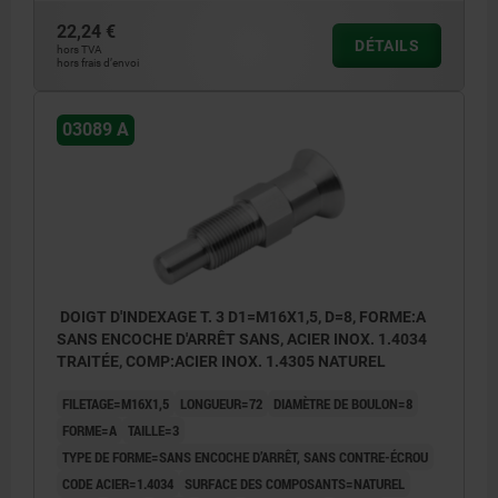
22,24 €
DÉTAILS
hors TVA
hors frais d’envoi
03089 A
DOIGT D'INDEXAGE T. 3 D1=M16X1,5, D=8, FORME:A
SANS ENCOCHE D'ARRÊT SANS, ACIER INOX. 1.4034
TRAITÉE, COMP:ACIER INOX. 1.4305 NATUREL
FILETAGE=M16X1,5
LONGUEUR=72
DIAMÈTRE DE BOULON=8
FORME=A
TAILLE=3
TYPE DE FORME=SANS ENCOCHE D’ARRÊT, SANS CONTRE-ÉCROU
CODE ACIER=1.4034
SURFACE DES COMPOSANTS=NATUREL