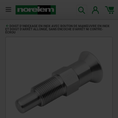
DOIGT D’INDEXAGE EN INOX AVEC BOUTON DE MANŒUVRE EN INOX
ET DOIGT D’ARRÊT ALLONGÉ, SANS ENCOCHE D’ARRÊT NI CONTRE-
ÉCROU