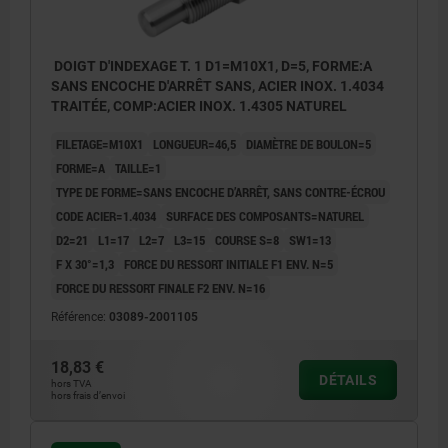
DOIGT D'INDEXAGE T. 1 D1=M10X1, D=5, FORME:A
SANS ENCOCHE D'ARRÊT SANS, ACIER INOX. 1.4034
TRAITÉE, COMP:ACIER INOX. 1.4305 NATUREL
FILETAGE=M10X1
LONGUEUR=46,5
DIAMÈTRE DE BOULON=5
FORME=A
TAILLE=1
TYPE DE FORME=SANS ENCOCHE D’ARRÊT, SANS CONTRE-ÉCROU
CODE ACIER=1.4034
SURFACE DES COMPOSANTS=NATUREL
D2=21
L1=17
L2=7
L3=15
COURSE S=8
SW1=13
F X 30°=1,3
FORCE DU RESSORT INITIALE F1 ENV. N=5
FORCE DU RESSORT FINALE F2 ENV. N=16
Référence:
03089-2001105
18,83 €
DÉTAILS
hors TVA
hors frais d’envoi