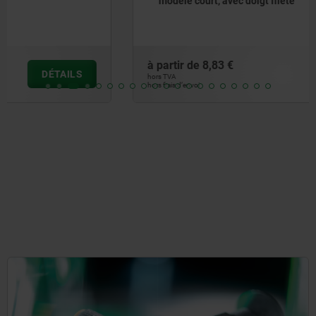
modèle court, avec doigt fileté
à partir de
8,83 €
DÉTAILS
hors TVA
hors frais d’envoi