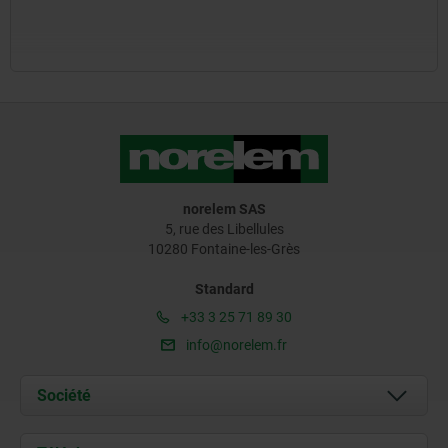
norelem SAS
5, rue des Libellules
10280 Fontaine-les-Grès
Standard
+33 3 25 71 89 30
info@norelem.fr
Société
À propos de nous