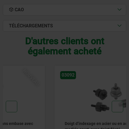
CAO
TÉLÉCHARGEMENTS
D'autres clients ont
également acheté
NOUVEAU
03092
Doigt d’indexage en acier ou en acier inoxydable,