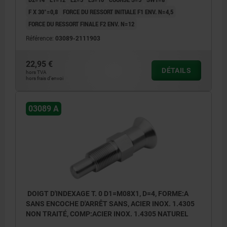
F X 30°=0,8
FORCE DU RESSORT INITIALE F1 ENV. N=4,5
FORCE DU RESSORT FINALE F2 ENV. N=12
Référence:
03089-2111903
22,95 €
DÉTAILS
hors TVA
hors frais d’envoi
03089 A
DOIGT D'INDEXAGE T. 0 D1=M08X1, D=4, FORME:A
SANS ENCOCHE D'ARRÊT SANS, ACIER INOX. 1.4305
NON TRAITÉ, COMP:ACIER INOX. 1.4305 NATUREL