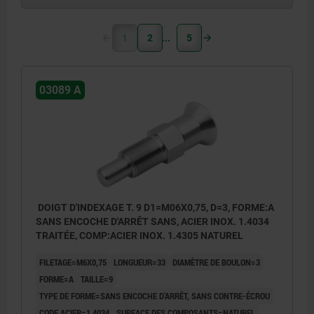
1
2
5
03089 A
DOIGT D'INDEXAGE T. 9 D1=M06X0,75, D=3, FORME:A
SANS ENCOCHE D'ARRÊT SANS, ACIER INOX. 1.4034
TRAITÉE, COMP:ACIER INOX. 1.4305 NATUREL
FILETAGE=M6X0,75
LONGUEUR=33
DIAMÈTRE DE BOULON=3
FORME=A
TAILLE=9
TYPE DE FORME=SANS ENCOCHE D’ARRÊT, SANS CONTRE-ÉCROU
CODE ACIER=1.4034
SURFACE DES COMPOSANTS=NATUREL