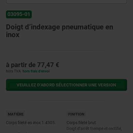
03095-01
Doigt d’indexage pneumatique en
inox
à partir de
77,47 €
hors TVA
hors frais d’envoi
VEUILLEZ D’ABORD SÉLECTIONNER UNE VERSION
MATIÈRE
FINITION
Corps fileté en inox 1.4305.
Corps fileté brut.
Doigt d’arrêt trempé et rectifié,