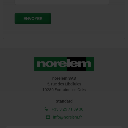
norelem SAS
5, rue des Libellules
10280 Fontaine-les-Grès
Standard
+33 3 25 71 89 30
info@norelem.fr