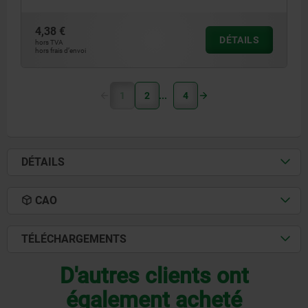
4,38 €
DÉTAILS
hors TVA
hors frais d’envoi
1
2
4
DÉTAILS
CAO
TÉLÉCHARGEMENTS
D'autres clients ont
également acheté