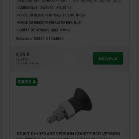
COURSE S=4
SW1=10
F X 30°=1
FORCE DU RESSORT INITIALE F1 ENV. N=3,5
FORCE DU RESSORT FINALE F2 ENV. N=9
COUPLE DE SERRAGE MAX. NM=2
Référence:
03090-01004060
4,29 €
DÉTAILS
hors TVA
hors frais d’envoi
03090 A
DOIGT D'INDEXAGE VERSION COURTE ECO VERSION