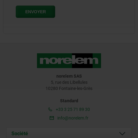
norelem SAS
5, rue des Libellules
10280 Fontaine-les-Grès
Standard
+33 3 25 71 89 30
info@norelem.fr
Société