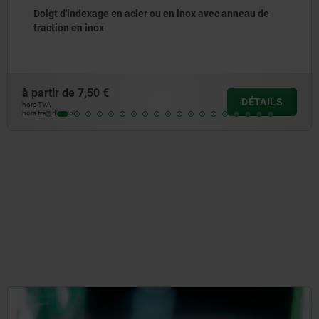
Doigt d’indexage en acier ou en acier inoxydable,
modèle court, avec doigt fileté
à partir de
8,83 €
DÉTAILS
hors TVA
hors frais d’envoi