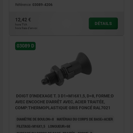
Référence:
03089-4206
12,42 €
DÉTAILS
hors TVA
hors frais d’envoi
03089 D
DOIGT D'INDEXAGE T. 3 D1=M16X1,5, D=8, FORME:D
AVEC ENCOCHE D'ARRÊT AVEC, ACIER TRAITÉE,
COMP:THERMOPLASTIQUE GRIS FONCÉ RAL7021
DIAMÈTRE DE BOULON=8
MATÉRIAU DU CORPS DE BASE=ACIER
FILETAGE=M16X1,5
LONGUEUR=68