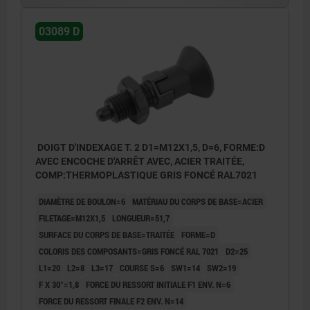
03089 D
DOIGT D'INDEXAGE T. 2 D1=M12X1,5, D=6, FORME:D
AVEC ENCOCHE D'ARRÊT AVEC, ACIER TRAITÉE,
COMP:THERMOPLASTIQUE GRIS FONCÉ RAL7021
DIAMÈTRE DE BOULON=6
MATÉRIAU DU CORPS DE BASE=ACIER
FILETAGE=M12X1,5
LONGUEUR=51,7
SURFACE DU CORPS DE BASE=TRAITÉE
FORME=D
COLORIS DES COMPOSANTS=GRIS FONCÉ RAL 7021
D2=25
L1=20
L2=8
L3=17
COURSE S=6
SW1=14
SW2=19
F X 30°=1,8
FORCE DU RESSORT INITIALE F1 ENV. N=6
FORCE DU RESSORT FINALE F2 ENV. N=14