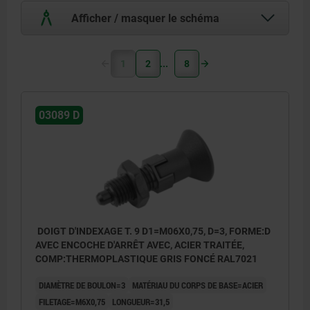
Afficher / masquer le schéma
1
2
8
03089 D
DOIGT D'INDEXAGE T. 9 D1=M06X0,75, D=3, FORME:D
AVEC ENCOCHE D'ARRÊT AVEC, ACIER TRAITÉE,
COMP:THERMOPLASTIQUE GRIS FONCÉ RAL7021
DIAMÈTRE DE BOULON=3
MATÉRIAU DU CORPS DE BASE=ACIER
FILETAGE=M6X0,75
LONGUEUR=31,5