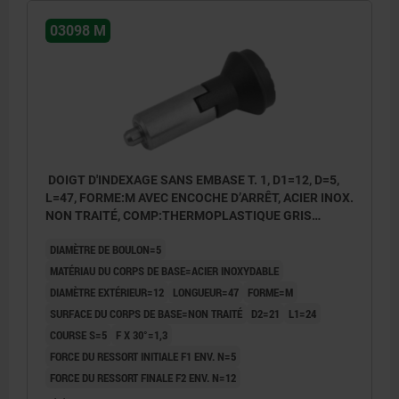
03098 M
DOIGT D'INDEXAGE SANS EMBASE T. 1, D1=12, D=5,
L=47, FORME:M AVEC ENCOCHE D’ARRÊT, ACIER INOX.
NON TRAITÉ, COMP:THERMOPLASTIQUE GRIS
FONCÉ RAL7021
DIAMÈTRE DE BOULON=5
MATÉRIAU DU CORPS DE BASE=ACIER INOXYDABLE
DIAMÈTRE EXTÉRIEUR=12
LONGUEUR=47
FORME=M
SURFACE DU CORPS DE BASE=NON TRAITÉ
D2=21
L1=24
COURSE S=5
F X 30°=1,3
FORCE DU RESSORT INITIALE F1 ENV. N=5
FORCE DU RESSORT FINALE F2 ENV. N=12