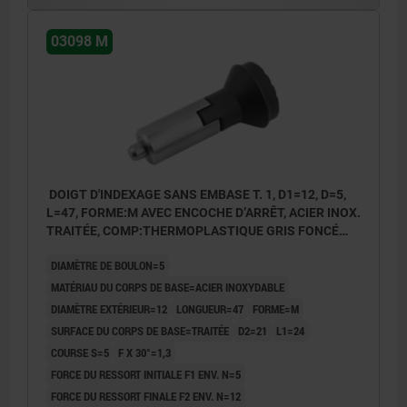
03098 M
DOIGT D'INDEXAGE SANS EMBASE T. 1, D1=12, D=5,
L=47, FORME:M AVEC ENCOCHE D’ARRÊT, ACIER INOX.
TRAITÉE, COMP:THERMOPLASTIQUE GRIS FONCÉ
RAL7021
DIAMÈTRE DE BOULON=5
MATÉRIAU DU CORPS DE BASE=ACIER INOXYDABLE
DIAMÈTRE EXTÉRIEUR=12
LONGUEUR=47
FORME=M
SURFACE DU CORPS DE BASE=TRAITÉE
D2=21
L1=24
COURSE S=5
F X 30°=1,3
FORCE DU RESSORT INITIALE F1 ENV. N=5
FORCE DU RESSORT FINALE F2 ENV. N=12