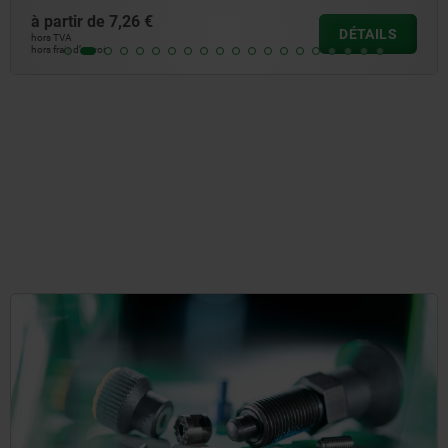
à partir de
8,83 €
DÉTAILS
hors TVA
hors frais d’envoi