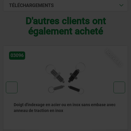
TÉLÉCHARGEMENTS
D'autres clients ont
également acheté
NOUVEAU
03092
Doigt d’indexage en acier ou en acier inoxydable,
modèle court, avec doigt fileté