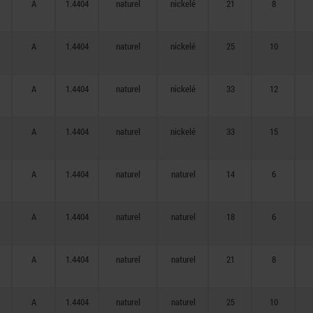
A
1.4404
naturel
nickelé
21
8
A
1.4404
naturel
nickelé
25
10
A
1.4404
naturel
nickelé
33
12
A
1.4404
naturel
nickelé
33
15
A
1.4404
naturel
naturel
14
6
A
1.4404
naturel
naturel
18
6
A
1.4404
naturel
naturel
21
8
A
1.4404
naturel
naturel
25
10