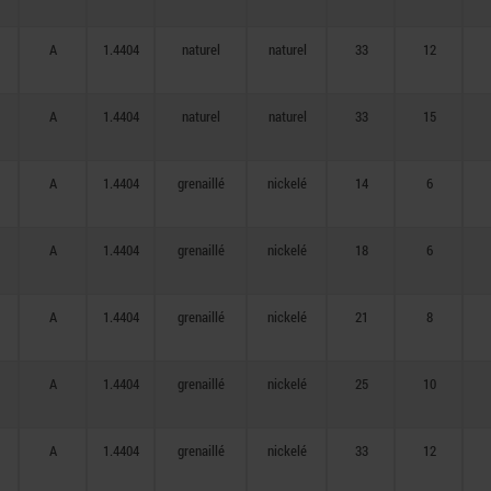
A
1.4404
naturel
naturel
33
12
A
1.4404
naturel
naturel
33
15
A
1.4404
grenaillé
nickelé
14
6
A
1.4404
grenaillé
nickelé
18
6
A
1.4404
grenaillé
nickelé
21
8
A
1.4404
grenaillé
nickelé
25
10
A
1.4404
grenaillé
nickelé
33
12