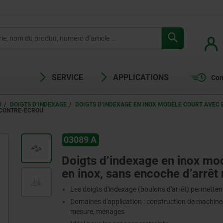
SERVICE
APPLICATIONS
Com
0
DOIGTS D’INDEXAGE
DOIGTS D’INDEXAGE EN INOX MODÈLE COURT AVEC
 CONTRE-ÉCROU
03089 A
Doigts d’indexage en inox m
en inox, sans encoche d’arrêt 
Les doigts d'indexage (boulons d'arrêt) permettent
Domaines d'application : construction de machines,
mesure, ménages