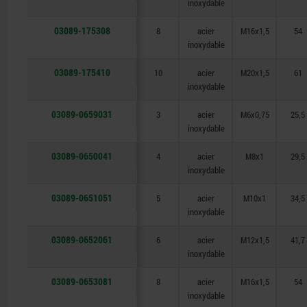
inoxydable
03089-175308
8
acier
M16x1,5
54
inoxydable
03089-175410
10
acier
M20x1,5
61
inoxydable
03089-0659031
3
acier
M6x0,75
25,5
inoxydable
03089-0650041
4
acier
M8x1
29,5
inoxydable
03089-0651051
5
acier
M10x1
34,5
inoxydable
03089-0652061
6
acier
M12x1,5
41,7
inoxydable
03089-0653081
8
acier
M16x1,5
54
inoxydable