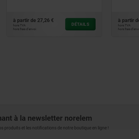
27,26 €
à partir de
37,88 €
DÉTAILS
hors TVA
hors frais d’envoi
ant à la newsletter norelem
produits et les notifications de notre boutique en ligne !