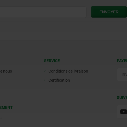
SERVICE
PAYE
de nous
Conditions de livraison
Certification
SUIV
EMENT
s