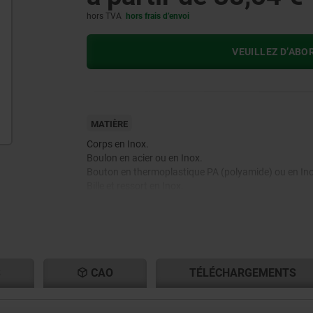
hors TVA
hors frais d’envoi
VEUILLEZ D’ABO
MATIÈRE
Corps en Inox.
Boulon en acier ou en Inox.
Bouton en thermoplastique PA (polyamide) ou en Ino
Bille et ressort en Inox.
S
CAO
TÉLÉCHARGEMENTS