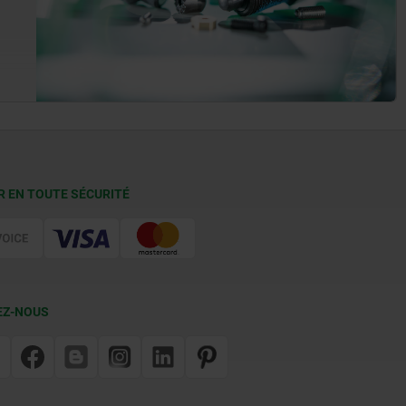
R EN TOUTE SÉCURITÉ
EZ-NOUS