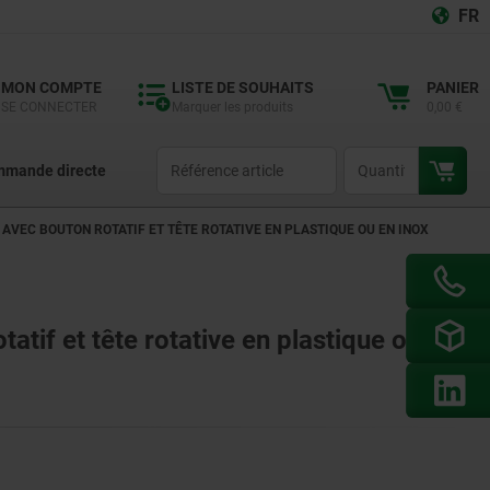
FR
MON COMPTE
LISTE DE SOUHAITS
PANIER
SE CONNECTER
Marquer les produits
0,00 €
productCode
qty
mande directe
 AVEC BOUTON ROTATIF ET TÊTE ROTATIVE EN PLASTIQUE OU EN INOX
tatif et tête rotative en plastique ou en