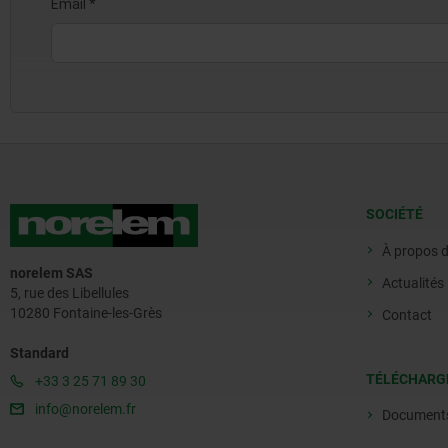
SOCIÉTÉ
À propos 
norelem SAS
Actualités
5, rue des Libellules
10280 Fontaine-les-Grès
Contact
Standard
TÉLÉCHARG
+33 3 25 71 89 30
info@norelem.fr
Document