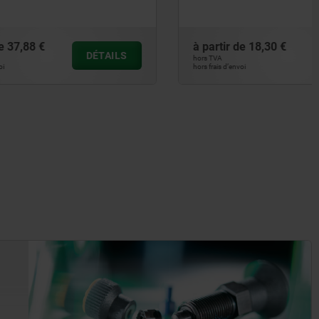
à partir de
18,30 €
DÉTAILS
DÉTAILS
hors TVA
hors frais d’envoi