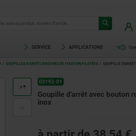
SERVICE
APPLICATIONS
Com
0
GOUPILLES D’ARRÊT, BROCHES DE FIXATION FILETÉES
GOUPILLE D'ARRÊT
03192-01
Goupille d'arrêt avec bouton ro
inox
à partir de
38,54 €