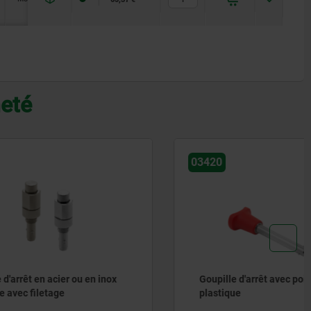
heté
03420
 en inox
Goupille d'arrêt avec poignée en
plastique