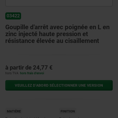
03422
Goupille d'arrêt avec poignée en L en
zinc injecté haute pression et
résistance élevée au cisaillement
à partir de
24,77 €
hors TVA
hors frais d’envoi
VEUILLEZ D’ABORD SÉLECTIONNER UNE VERSION
MATIÈRE
FINITION