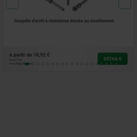
Goupille d'arrêt avec bouton de manœuvre en inox et
résistance élevée au cisaillement
à partir de
27,26 €
DÉTAIL
hors TVA
hors frais d’envoi