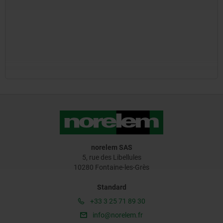
norelem SAS
5, rue des Libellules
10280 Fontaine-les-Grès
Standard
+33 3 25 71 89 30
info@norelem.fr