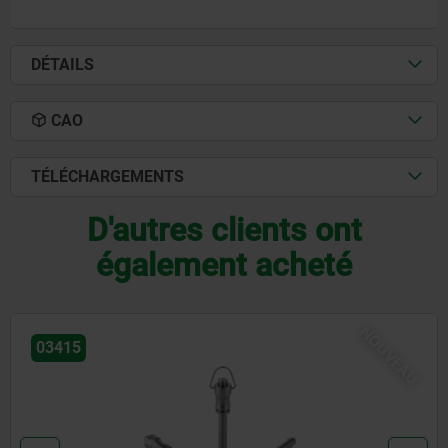
DÉTAILS
CAO
TÉLÉCHARGEMENTS
D'autres clients ont
également acheté
EAU
NOU
03418