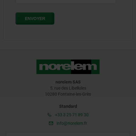
norelem SAS
5, rue des Libellules
10280 Fontaine-les-Grès
Standard
+33 3 25 71 89 30
info@norelem.fr