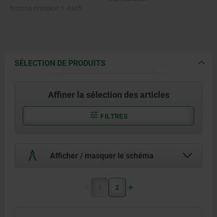
Bouton pression 1.4305.
Goupille en inox 1.4305.
Billes en Inox 1.4125.
SÉLECTION DE PRODUITS
Ressort de pression en Inox
1.4310.
Affiner la sélection des articles
FILTRES
Afficher / masquer le schéma
1
2