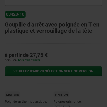
03420-10
Goupille d'arrêt avec poignée en T en
plastique et verrouillage de la tête
à partir de
27,75 €
hors TVA
hors frais d’envoi
VEUILLEZ D’ABORD SÉLECTIONNER UNE VERSION
MATIÈRE
FINITION
Poignée en thermoplastique.
Poignée gris foncé.
Inox naturel.