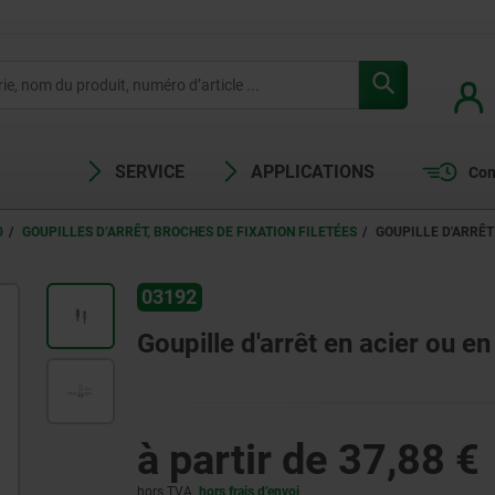
SERVICE
APPLICATIONS
Com
0
GOUPILLES D’ARRÊT, BROCHES DE FIXATION FILETÉES
GOUPILLE D'ARRÊT
03192
Goupille d'arrêt en acier ou en
à partir de
37,88 €
hors TVA
hors frais d’envoi