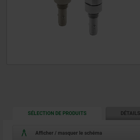
CURRENT
SÉLECTION DE PRODUITS
DÉTAIL
TAB:
Afficher / masquer le schéma