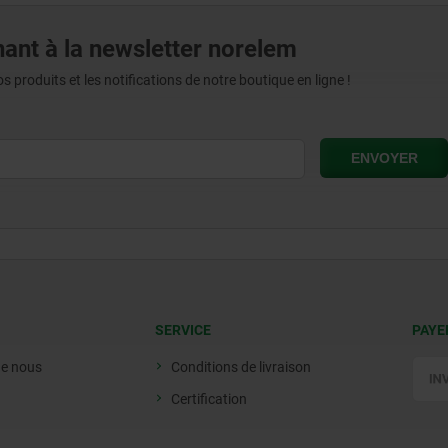
ant à la newsletter norelem
produits et les notifications de notre boutique en ligne !
SERVICE
PAYE
de nous
Conditions de livraison
Certification