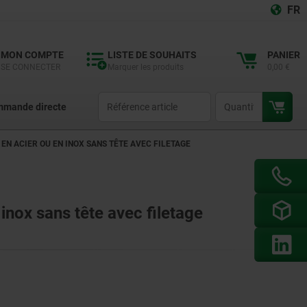
FR
MON COMPTE
LISTE DE SOUHAITS
PANIER
SE CONNECTER
Marquer les produits
0,00 €
productCode
qty
mande directe
 EN ACIER OU EN INOX SANS TÊTE AVEC FILETAGE
 inox sans tête avec filetage