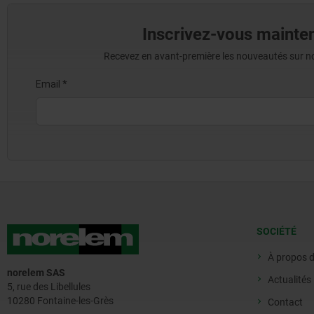
Inscrivez-vous mainten
Recevez en avant-première les nouveautés sur nos 
SOCIÉTÉ
À propos 
norelem SAS
Actualités
5, rue des Libellules
10280 Fontaine-les-Grès
Contact