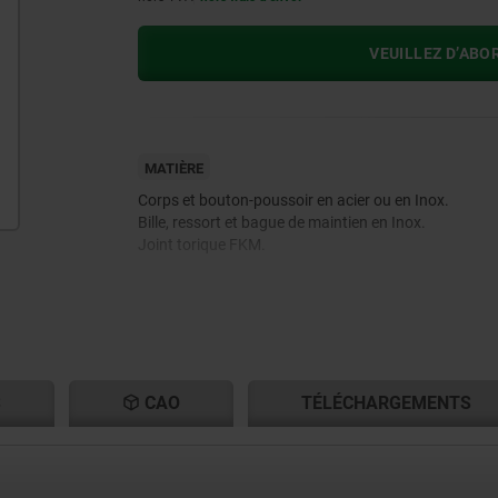
VEUILLEZ D’ABO
MATIÈRE
Corps et bouton-poussoir en acier ou en Inox.
Bille, ressort et bague de maintien en Inox.
Joint torique FKM.
S
CAO
TÉLÉCHARGEMENTS