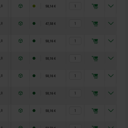
,8
68,9
28
10
58,14 €
,8
34,9
28
12
47,58 €
,8
39,9
28
12
50,16 €
,8
44,9
28
12
50,16 €
,8
49,9
28
12
50,16 €
,8
54,9
28
12
50,16 €
,8
59,9
28
12
50,16 €
,8
69,9
28
12
52,73 €