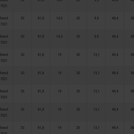
 7021
 foncé
33
81,8
14,5
20
9,9
49,4
38
 7021
 foncé
33
81,8
14,5
20
9,9
49,4
38
 7021
 foncé
33
81,8
19
20
13,1
49,4
38
 7021
 foncé
33
81,8
19
20
13,1
49,4
38
 7021
 foncé
33
81,8
19
20
13,1
49,4
38
 7021
 foncé
33
81,8
19
20
13,1
49,4
38
 7021
 foncé
33
81,8
19
20
13,1
49,4
38
 7021