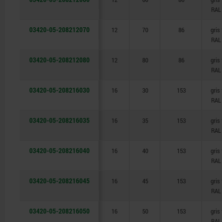
RAL
03420-05-208212070
12
70
86
gris
RAL
03420-05-208212080
12
80
86
gris
RAL
03420-05-208216030
16
30
153
gris
RAL
03420-05-208216035
16
35
153
gris
RAL
03420-05-208216040
16
40
153
gris
RAL
03420-05-208216045
16
45
153
gris
RAL
03420-05-208216050
16
50
153
gris
RAL