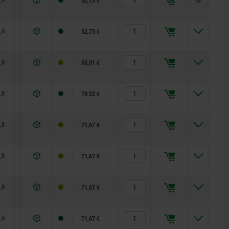
,8
79,9
28
12
52,73 €
,8
89,9
28
12
55,01 €
,8
43,1
28
16
70,52 €
,8
48,1
28
16
71,67 €
,8
53,1
28
16
71,67 €
,8
58,1
28
16
71,67 €
,8
63,1
28
16
71,67 €