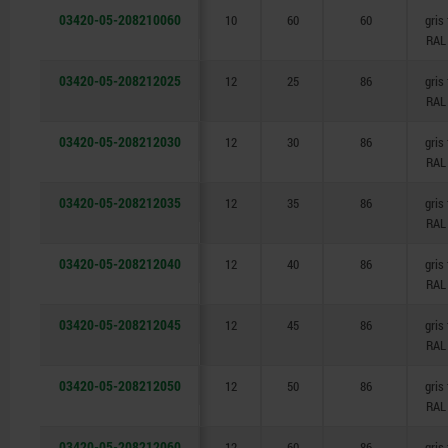
03420-05-208210060
10
60
60
gris
RAL
03420-05-208212025
12
25
86
gris
RAL
03420-05-208212030
12
30
86
gris
RAL
03420-05-208212035
12
35
86
gris
RAL
03420-05-208212040
12
40
86
gris
RAL
03420-05-208212045
12
45
86
gris
RAL
03420-05-208212050
12
50
86
gris
RAL
03420-05-208212060
12
60
86
gris