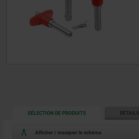
CURRENT
SÉLECTION DE PRODUITS
DÉTAIL
TAB:
Afficher / masquer le schéma