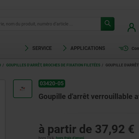
SERVICE
APPLICATIONS
Com
0
GOUPILLES D’ARRÊT, BROCHES DE FIXATION FILETÉES
GOUPILLE D'ARRÊT
03420-05
Goupille d'arrêt verrouillable
à partir de
37,92 €
hors TVA
hors frais d’envoi