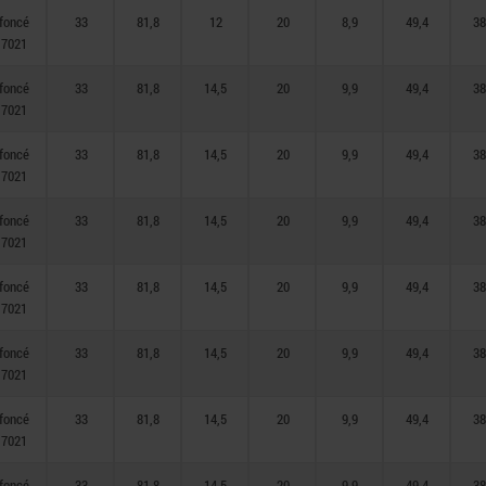
 foncé
33
81,8
12
20
8,9
49,4
38
 7021
 foncé
33
81,8
14,5
20
9,9
49,4
38
 7021
 foncé
33
81,8
14,5
20
9,9
49,4
38
 7021
 foncé
33
81,8
14,5
20
9,9
49,4
38
 7021
 foncé
33
81,8
14,5
20
9,9
49,4
38
 7021
 foncé
33
81,8
14,5
20
9,9
49,4
38
 7021
 foncé
33
81,8
14,5
20
9,9
49,4
38
 7021
 foncé
33
81,8
14,5
20
9,9
49,4
38