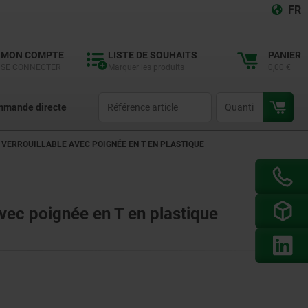
FR
MON COMPTE
LISTE DE SOUHAITS
PANIER
SE CONNECTER
Marquer les produits
0,00 €
productCode
qty
mande directe
 VERROUILLABLE AVEC POIGNÉE EN T EN PLASTIQUE
 avec poignée en T en plastique