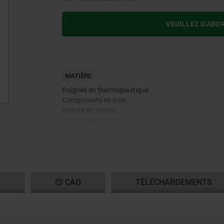
VEUILLEZ D’ABO
MATIÈRE
Poignée en thermoplastique.
Composants en inox.
Serrure en zamak.
Clé en acier zingué.
S
CAO
TÉLÉCHARGEMENTS