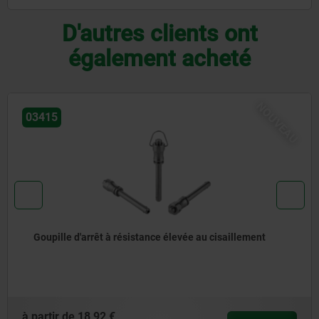
D'autres clients ont
également acheté
NOUVEAU
03418
Goupille d'arrêt avec bouton de manœuvre en inox et
résistance élevée au cisaillement
à partir de
27,26 €