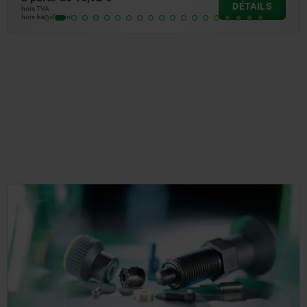
DÉTAILS
hors TVA
hors frais d’envoi