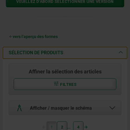
VEUILLEZ D’ABORD SÉLECTIONNER UNE VERSION
vers l’aperçu des formes
SÉLECTION DE PRODUITS
Affiner la sélection des articles
FILTRES
Afficher / masquer le schéma
1
2
4