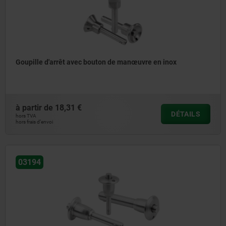
Goupille d'arrêt avec bouton de manœuvre en inox
à partir de
18,31 €
DÉTAILS
hors TVA
hors frais d’envoi
03194