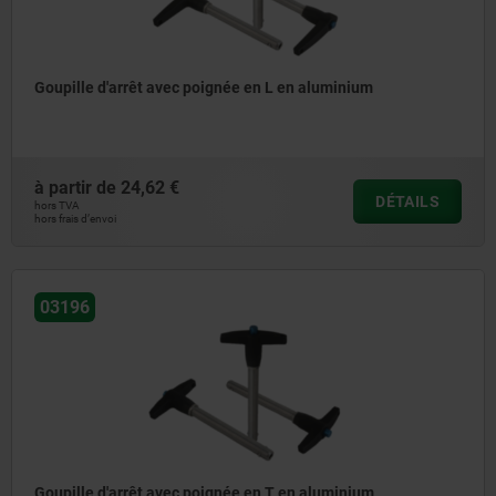
Goupille d'arrêt avec poignée en L en aluminium
à partir de
24,62 €
DÉTAILS
hors TVA
hors frais d’envoi
03196
Goupille d'arrêt avec poignée en T en aluminium