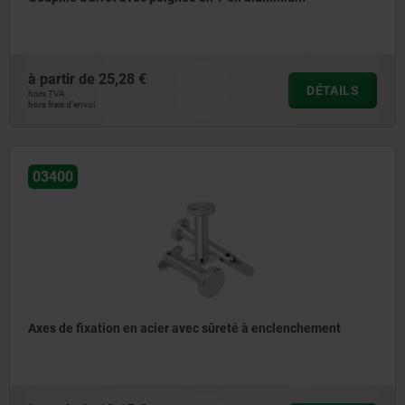
à partir de
25,28 €
DÉTAILS
hors TVA
hors frais d’envoi
03400
Axes de fixation en acier avec sûreté à enclenchement