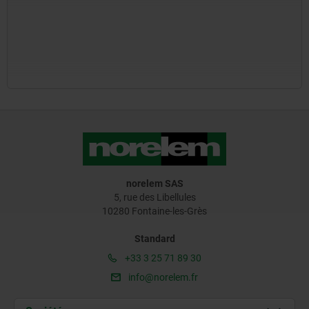
norelem SAS
5, rue des Libellules
10280 Fontaine-les-Grès
Standard
+33 3 25 71 89 30
info@norelem.fr