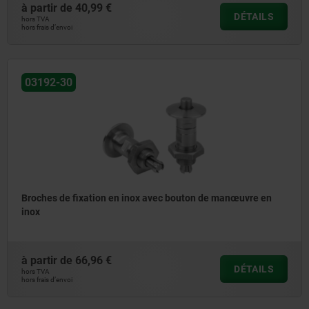
à partir de
40,99 €
DÉTAILS
hors TVA
hors frais d’envoi
03192-30
Broches de fixation en inox avec bouton de manœuvre en
inox
à partir de
66,96 €
DÉTAILS
hors TVA
hors frais d’envoi