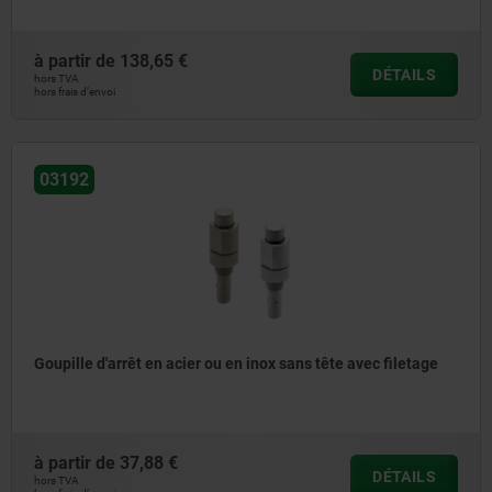
à partir de
138,65 €
DÉTAILS
hors TVA
hors frais d’envoi
03192
Goupille d'arrêt en acier ou en inox sans tête avec filetage
à partir de
37,88 €
DÉTAILS
hors TVA