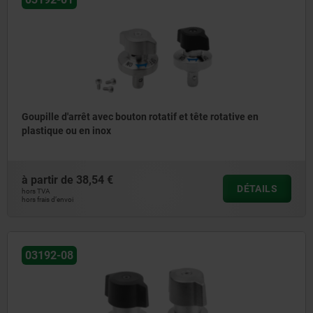
Goupille d'arrêt avec bouton rotatif et tête rotative en
plastique ou en inox
à partir de
38,54 €
DÉTAILS
hors TVA
hors frais d’envoi
03192-08