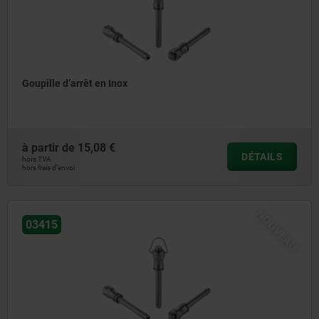
Goupille d’arrêt en Inox
à partir de
15,08 €
DÉTAILS
hors TVA
hors frais d’envoi
NOUVEAU
03415