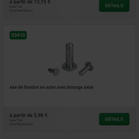
à partir de
13,15 €
DÉTAILS
hors TVA
hors frais d’envoi
03410
Axe de fixation en acier avec blocage axial
à partir de
5,96 €
DÉTAILS
hors TVA
hors frais d’envoi