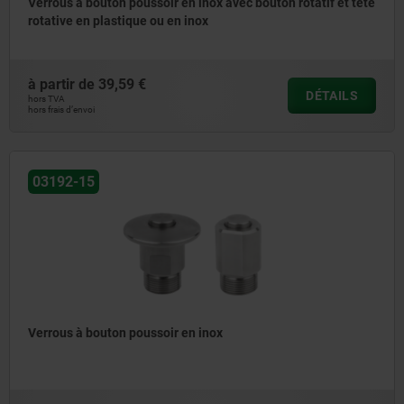
Verrous à bouton poussoir en inox avec bouton rotatif et tête
rotative en plastique ou en inox
à partir de
39,59 €
DÉTAILS
hors TVA
hors frais d’envoi
03192-15
Verrous à bouton poussoir en inox