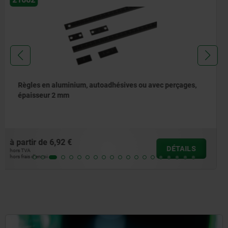
Règles en aluminium, autoadhésives ou avec perçages,
épaisseur 6 mm
à partir de
64,13 €
DÉTAILS
hors TVA
hors frais d’envoi