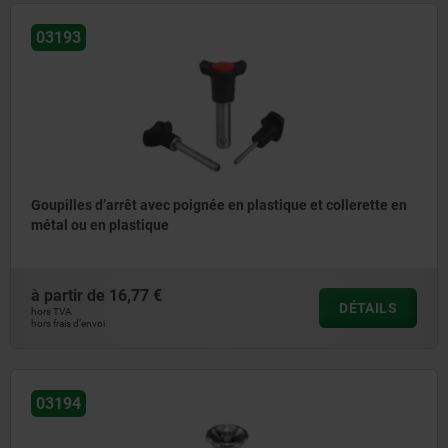
03193
Goupilles d’arrêt avec poignée en plastique et collerette en
métal ou en plastique
à partir de
16,77 €
DÉTAILS
hors TVA
hors frais d’envoi
03194