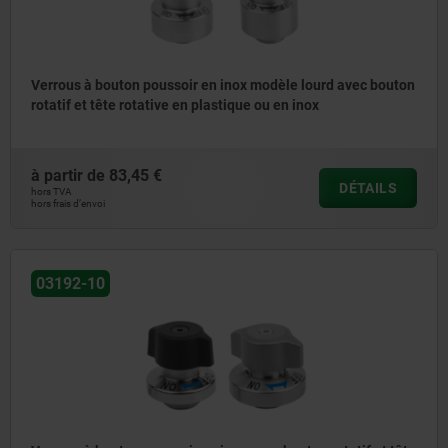
Verrous à bouton poussoir en inox modèle lourd avec bouton
rotatif et tête rotative en plastique ou en inox
à partir de
83,45 €
DÉTAILS
hors TVA
hors frais d’envoi
03192-10