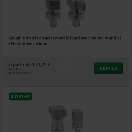
Goupille d’arrêt en acier modèle lourd avec bouton rotatif et
tête rotative en inox
à partir de
174,72 €
DÉTAILS
hors TVA
hors frais d’envoi
03191-91