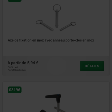
Axe de fixation en inox avec anneau porte-clés en inox
à partir de
5,94 €
DÉTAILS
hors TVA
hors frais d’envoi
03196