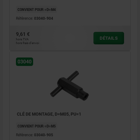
CONVIENT POUR =D=M4
Référence:
03040-904
9,61 €
DÉTAILS
hors TVA
hors frais d’envoi
03040
CLÉ DE MONTAGE, D=M05, PU=1
CONVIENT POUR =D=M5
Référence:
03040-905