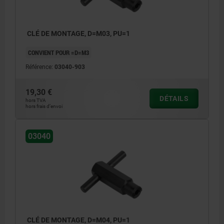
CLÉ DE MONTAGE, D=M03, PU=1
CONVIENT POUR =D=M3
Référence:
03040-903
19,30 €
DÉTAILS
hors TVA
hors frais d’envoi
03040
CLÉ DE MONTAGE, D=M04, PU=1