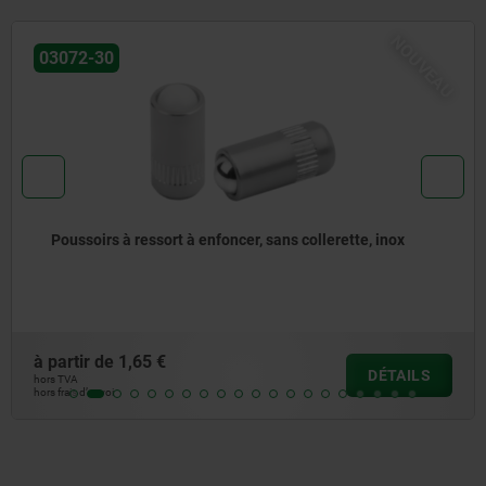
NOUVEAU
03072-20
Poussoirs à ressort à enfoncer, sans collerette, acier
à partir de
1,31 €
DÉTAILS
hors TVA
hors frais d’envoi