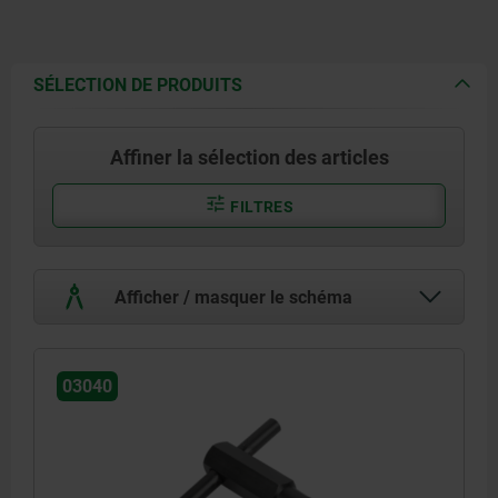
SÉLECTION DE PRODUITS
Affiner la sélection des articles
FILTRES
Afficher / masquer le schéma
03040