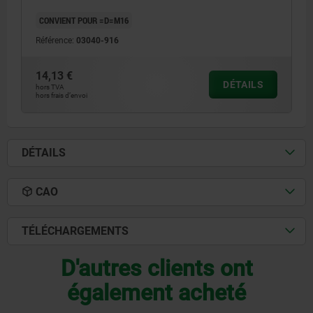
CONVIENT POUR =D=M16
Référence:
03040-916
14,13 €
DÉTAILS
hors TVA
hors frais d’envoi
DÉTAILS
CAO
TÉLÉCHARGEMENTS
D'autres clients ont
également acheté