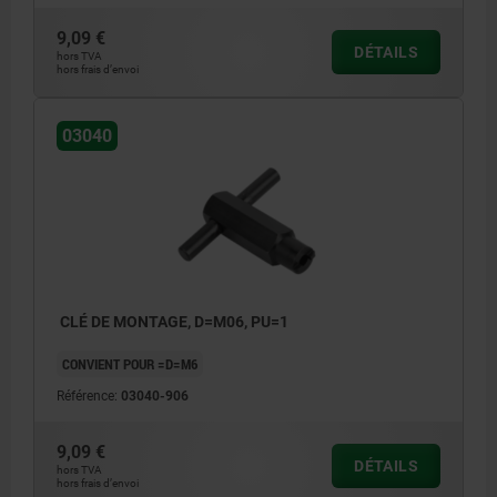
9,09 €
DÉTAILS
hors TVA
hors frais d’envoi
03040
CLÉ DE MONTAGE, D=M06, PU=1
CONVIENT POUR =D=M6
Référence:
03040-906
9,09 €
DÉTAILS
hors TVA
hors frais d’envoi