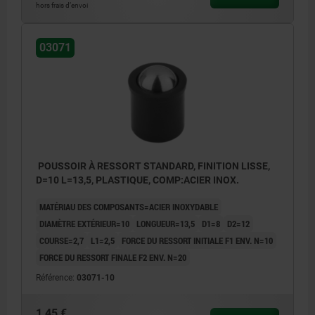
hors frais d’envoi
03071
POUSSOIR À RESSORT STANDARD, FINITION LISSE,
D=10 L=13,5, PLASTIQUE, COMP:ACIER INOX.
MATÉRIAU DES COMPOSANTS=ACIER INOXYDABLE
DIAMÈTRE EXTÉRIEUR=10
LONGUEUR=13,5
D1=8
D2=12
COURSE=2,7
L1=2,5
FORCE DU RESSORT INITIALE F1 ENV. N=10
FORCE DU RESSORT FINALE F2 ENV. N=20
Référence:
03071-10
1,45 €