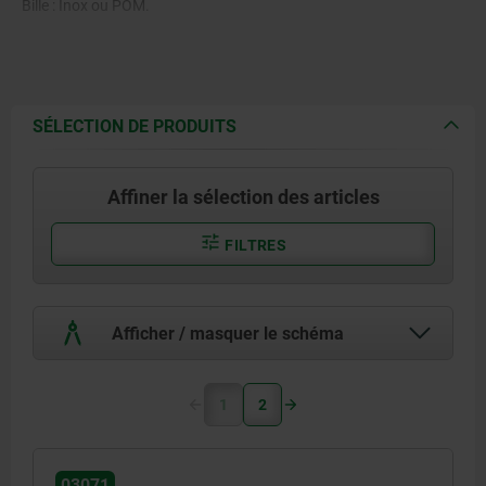
Bille : Inox ou POM.
SÉLECTION DE PRODUITS
Affiner la sélection des articles
FILTRES
Afficher / masquer le schéma
1
2
03071