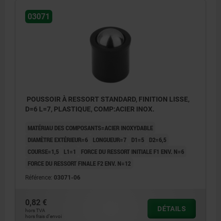
03071
POUSSOIR À RESSORT STANDARD, FINITION LISSE,
D=6 L=7, PLASTIQUE, COMP:ACIER INOX.
MATÉRIAU DES COMPOSANTS=ACIER INOXYDABLE
DIAMÈTRE EXTÉRIEUR=6
LONGUEUR=7
D1=5
D2=6,5
COURSE=1,5
L1=1
FORCE DU RESSORT INITIALE F1 ENV. N=6
FORCE DU RESSORT FINALE F2 ENV. N=12
Référence:
03071-06
0,82 €
DÉTAILS
hors TVA
hors frais d’envoi