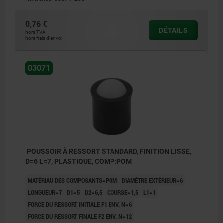
0,76 €
DÉTAILS
hors TVA
hors frais d’envoi
03071
POUSSOIR À RESSORT STANDARD, FINITION LISSE,
D=6 L=7, PLASTIQUE, COMP:POM
MATÉRIAU DES COMPOSANTS=POM
DIAMÈTRE EXTÉRIEUR=6
LONGUEUR=7
D1=5
D2=6,5
COURSE=1,5
L1=1
FORCE DU RESSORT INITIALE F1 ENV. N=6
FORCE DU RESSORT FINALE F2 ENV. N=12