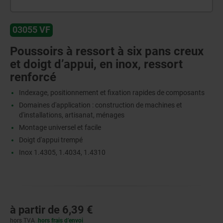
03055 VF
Poussoirs à ressort à six pans creux
et doigt d’appui, en inox, ressort
renforcé
Indexage, positionnement et fixation rapides de composants
Domaines d'application : construction de machines et
d'installations, artisanat, ménages
Montage universel et facile
Doigt d'appui trempé
Inox 1.4305, 1.4034, 1.4310
à partir de
6,39 €
hors TVA
hors frais d’envoi