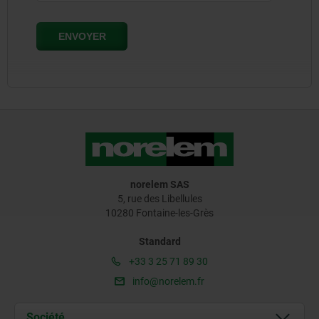
norelem SAS
5, rue des Libellules
10280 Fontaine-les-Grès
Standard
+33 3 25 71 89 30
info@norelem.fr
Société