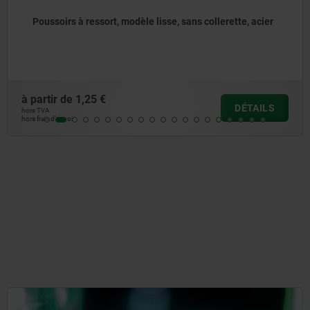
s collerette, acier
Poussoirs à ressort à enfoncer, sans
à partir de
1,31 €
DÉTAILS
hors TVA
hors frais d’envoi