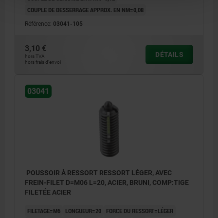
COUPLE DE DESSERRAGE APPROX. EN NM=0,08
Référence:
03041-105
3,10 €
DÉTAILS
hors TVA
hors frais d’envoi
03041
POUSSOIR À RESSORT RESSORT LÉGER, AVEC
FREIN-FILET D=M06 L=20, ACIER, BRUNI, COMP:TIGE
FILETÉE ACIER
FILETAGE=M6
LONGUEUR=20
FORCE DU RESSORT=LÉGER