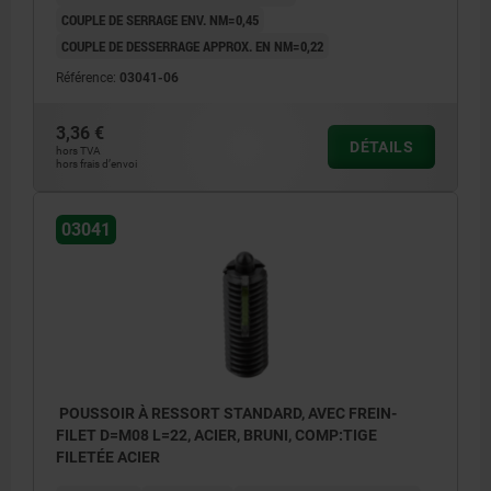
COUPLE DE SERRAGE ENV. NM=0,45
COUPLE DE DESSERRAGE APPROX. EN NM=0,22
Référence:
03041-06
3,36 €
DÉTAILS
hors TVA
hors frais d’envoi
03041
POUSSOIR À RESSORT STANDARD, AVEC FREIN-
FILET D=M08 L=22, ACIER, BRUNI, COMP:TIGE
FILETÉE ACIER