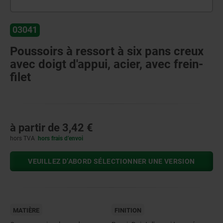
03041
Poussoirs à ressort à six pans creux
avec doigt d'appui, acier, avec frein-
filet
à partir de
3,42 €
hors TVA
hors frais d’envoi
VEUILLEZ D’ABORD SÉLECTIONNER UNE VERSION
MATIÈRE
FINITION