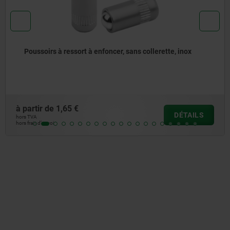
Poussoirs à ressort à enfoncer, sans collerette, acier
à partir de
1,31 €
DÉTAILS
hors TVA
hors frais d’envoi