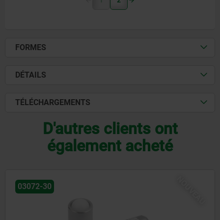
1
2
FORMES
DÉTAILS
TÉLÉCHARGEMENTS
D'autres clients ont
également acheté
NOUVEAU
03072-20