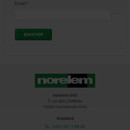
norelem SAS
5, rue des Libellules
10280 Fontaine-les-Grès
Standard
+33 3 25 71 89 30