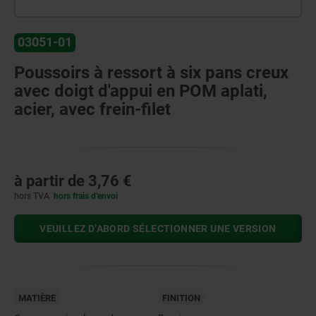
03051-01
Poussoirs à ressort à six pans creux
avec doigt d'appui en POM aplati,
acier, avec frein-filet
à partir de
3,76 €
hors TVA
hors frais d’envoi
VEUILLEZ D’ABORD SÉLECTIONNER UNE VERSION
MATIÈRE
FINITION