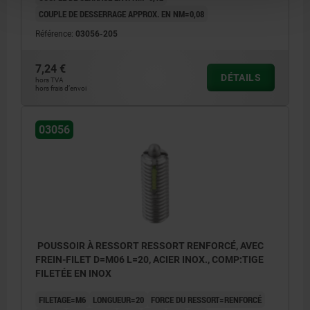
COUPLE DE DESSERRAGE APPROX. EN NM=0,08
Référence:
03056-205
7,24 €
DÉTAILS
hors TVA
hors frais d’envoi
03056
POUSSOIR À RESSORT RESSORT RENFORCÉ, AVEC
FREIN-FILET D=M06 L=20, ACIER INOX., COMP:TIGE
FILETÉE EN INOX
FILETAGE=M6
LONGUEUR=20
FORCE DU RESSORT=RENFORCÉ