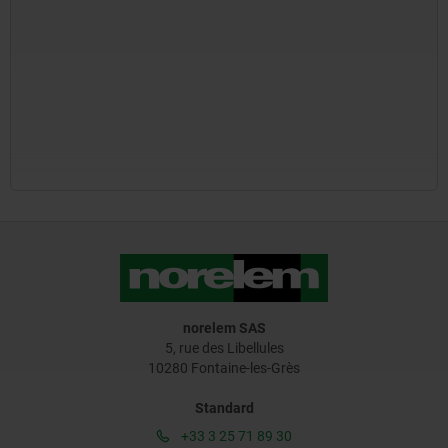
norelem SAS
5, rue des Libellules
10280 Fontaine-les-Grès
Standard
+33 3 25 71 89 30