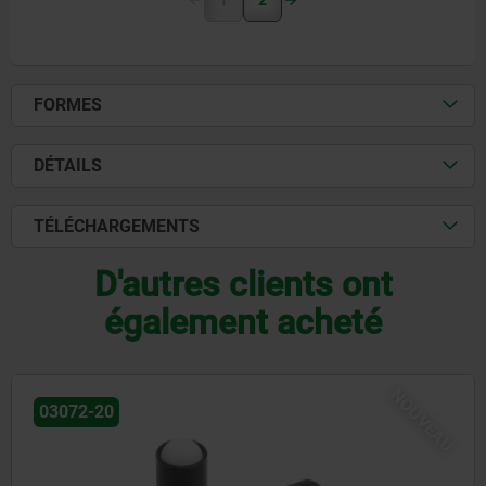
1
2
FORMES
DÉTAILS
TÉLÉCHARGEMENTS
D'autres clients ont
également acheté
NOUVEA
03071-90