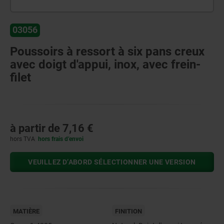
03056
Poussoirs à ressort à six pans creux
avec doigt d'appui, inox, avec frein-
filet
à partir de
7,16 €
hors TVA
hors frais d’envoi
VEUILLEZ D’ABORD SÉLECTIONNER UNE VERSION
MATIÈRE
FINITION