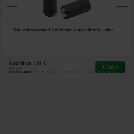
Poussoirs à ressort, modèle lisse, sans collerette, acier
à partir de
1,25 €
DÉTAILS
hors TVA
hors frais d’envoi