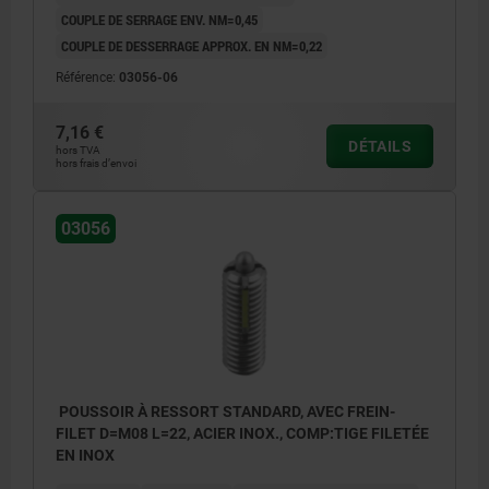
COUPLE DE SERRAGE ENV. NM=0,45
COUPLE DE DESSERRAGE APPROX. EN NM=0,22
Référence:
03056-06
7,16 €
DÉTAILS
hors TVA
hors frais d’envoi
03056
POUSSOIR À RESSORT STANDARD, AVEC FREIN-
FILET D=M08 L=22, ACIER INOX., COMP:TIGE FILETÉE
EN INOX