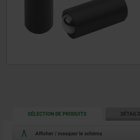
CURRENT
SÉLECTION DE PRODUITS
DÉTAIL
TAB:
Afficher / masquer le schéma