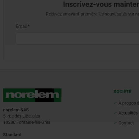
Inscrivez-vous mainten
Recevez en avant-première les nouveautés sur nos 
SOCIÉTÉ
À propos 
norelem SAS
Actualités
5, rue des Libellules
10280 Fontaine-les-Grès
Contact
Standard