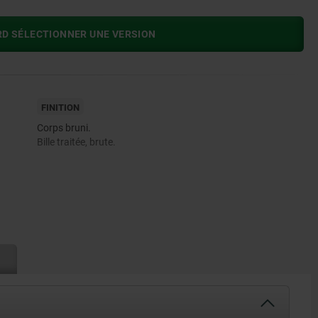
RD SÉLECTIONNER UNE VERSION
FINITION
Corps bruni.
Bille traitée, brute.