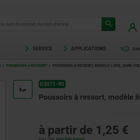
SERVICE
APPLICATIONS
Com
0
POUSSOIRS À RESSORT
POUSSOIRS À RESSORT, MODÈLE LISSE, SANS COL
03071-90
U
Poussoirs à ressort, modèle lis
à partir de
1,25 €
hors TVA
hors frais d’envoi