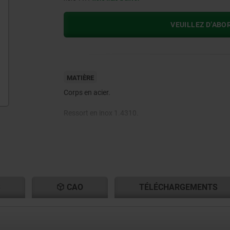
VEUILLEZ D’ABO
MATIÈRE
Corps en acier.
Ressort en inox 1.4310.
Bille en acier ou en POM.
S
CAO
TÉLÉCHARGEMENTS