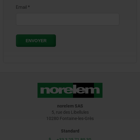
norelem SAS
5, rue des Libellules
10280 Fontaine-les-Grès
Standard
+33 3 25 71 89 30