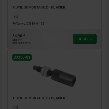
OUTIL DE MONTAGE, D=10, ACIER
=10
Référence:
03330-01-05
34,90 €
DÉTAILS
hors TVA
hors frais d’envoi
03330-01
OUTIL DE MONTAGE, D=12, ACIER
=12