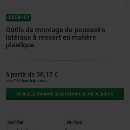
03330-01
Outils de montage de poussoirs
latéraux à ressort en matière
plastique
à partir de
30,17 €
hors TVA
hors frais d’envoi
VEUILLEZ D’ABORD SÉLECTIONNER UNE VERSION
MATIÈRE
FINITION