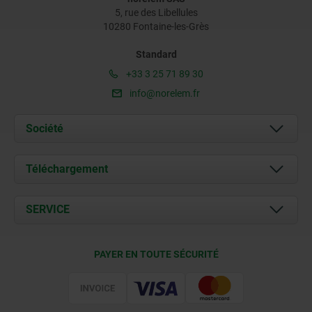
5, rue des Libellules
10280 Fontaine-les-Grès
Standard
+33 3 25 71 89 30
info@norelem.fr
Société
À propos de nous
Téléchargement
Actualités
Documents
SERVICE
Contact
Conditions de livraison
PAYER EN TOUTE SÉCURITÉ
Certification