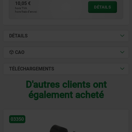
10,05 €
DÉTAILS
hors TVA
hors frais d’envoi
DÉTAILS
CAO
TÉLÉCHARGEMENTS
D'autres clients ont
également acheté
03338