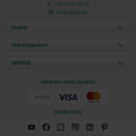
+33 3 25 71 89 30
info@norelem.fr
Société
À propos de nous
Téléchargement
Actualités
Documents
SERVICE
Contact
Conditions de livraison
PAYER EN TOUTE SÉCURITÉ
Certification
SUIVEZ-NOUS