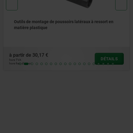
Tampon tangent pour pièce cylindrique
à partir de
23,84 €
DÉTAIL
hors TVA
hors frais d’envoi