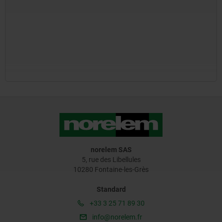
norelem SAS
5, rue des Libellules
10280 Fontaine-les-Grès
Standard
+33 3 25 71 89 30
info@norelem.fr