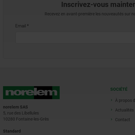
Inscrivez-vous mainten
Recevez en avant-première les nouveautés sur nos 
SOCIÉTÉ
À propos 
norelem SAS
Actualités
5, rue des Libellules
10280 Fontaine-les-Grès
Contact
Standard