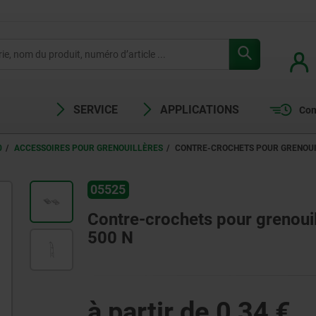
SERVICE
APPLICATIONS
Com
0
ACCESSOIRES POUR GRENOUILLÈRES
CONTRE-CROCHETS POUR GRENOUIL
05525
Contre-crochets pour grenouill
500 N
à partir de
0,34 €