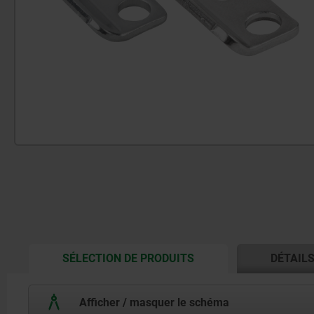
CURRENT
SÉLECTION DE PRODUITS
DÉTAIL
TAB:
Afficher / masquer le schéma