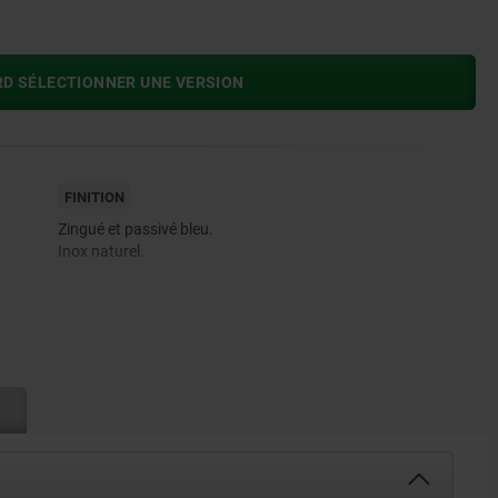
RD SÉLECTIONNER UNE VERSION
FINITION
Zingué et passivé bleu.
Inox naturel.