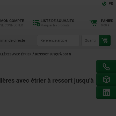
FR
MON COMPTE
LISTE DE SOUHAITS
PANIER
SE CONNECTER
Marquer les produits
0,00 €
productCode
qty
mande directe
LÈRES AVEC ÉTRIER À RESSORT JUSQU’À 500 N
ères avec étrier à ressort jusqu’à