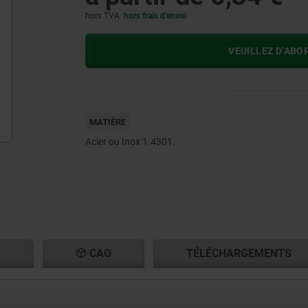
hors TVA
hors frais d’envoi
VEUILLEZ D’ABO
MATIÈRE
Acier ou Inox 1.4301.
S
CAO
TÉLÉCHARGEMENTS