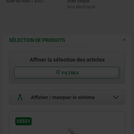
Acier ou Inox 1.4301.
Acier zingué.
Inox électropoli.
SÉLECTION DE PRODUITS
Affiner la sélection des articles
FILTRES
Afficher / masquer le schéma
05551