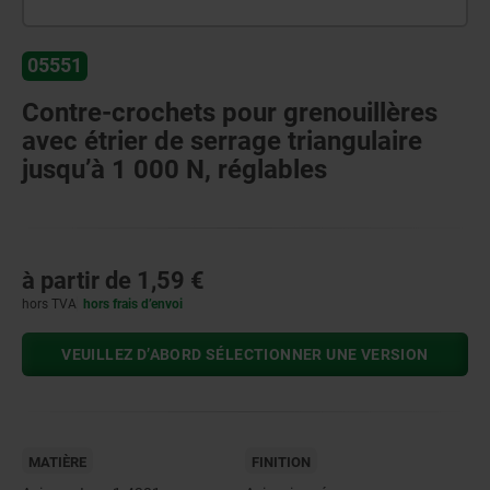
05551
Contre-crochets pour grenouillères
avec étrier de serrage triangulaire
jusqu’à 1 000 N, réglables
à partir de
1,59 €
hors TVA
hors frais d’envoi
VEUILLEZ D’ABORD SÉLECTIONNER UNE VERSION
MATIÈRE
FINITION