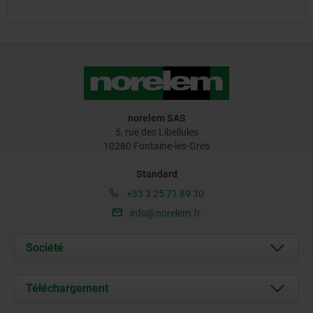
norelem SAS
5, rue des Libellules
10280 Fontaine-les-Grès
Standard
+33 3 25 71 89 30
info@norelem.fr
Société
À propos de nous
Téléchargement
Actualités