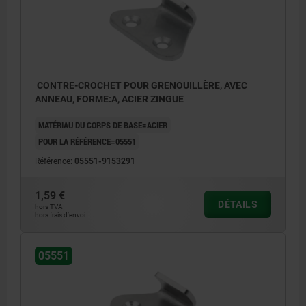
CONTRE-CROCHET POUR GRENOUILLÈRE, AVEC
ANNEAU, FORME:A, ACIER ZINGUE
MATÉRIAU DU CORPS DE BASE=ACIER
POUR LA RÉFÉRENCE=05551
Référence:
05551-9153291
1,59 €
DÉTAILS
hors TVA
hors frais d’envoi
05551