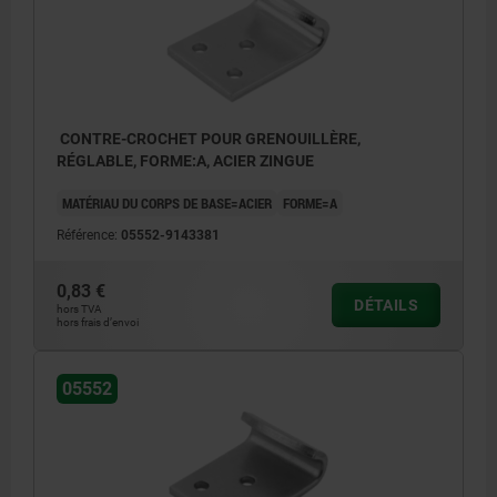
CONTRE-CROCHET POUR GRENOUILLÈRE,
RÉGLABLE, FORME:A, ACIER ZINGUE
MATÉRIAU DU CORPS DE BASE=ACIER
FORME=A
Référence:
05552-9143381
0,83 €
DÉTAILS
hors TVA
hors frais d’envoi
05552