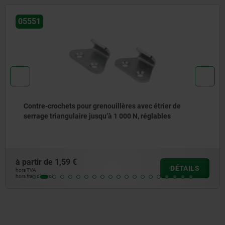
05551
Contre-crochets pour grenouillères avec étrier de
serrage triangulaire jusqu’à 1 000 N, réglables
à partir de
1,59 €
DÉTAILS
hors TVA
hors frais d’envoi