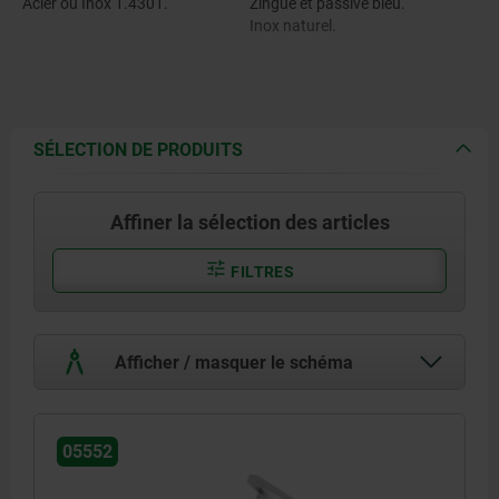
Acier ou Inox 1.4301.
Zingué et passivé bleu.
Inox naturel.
SÉLECTION DE PRODUITS
Affiner la sélection des articles
FILTRES
Afficher / masquer le schéma
05552