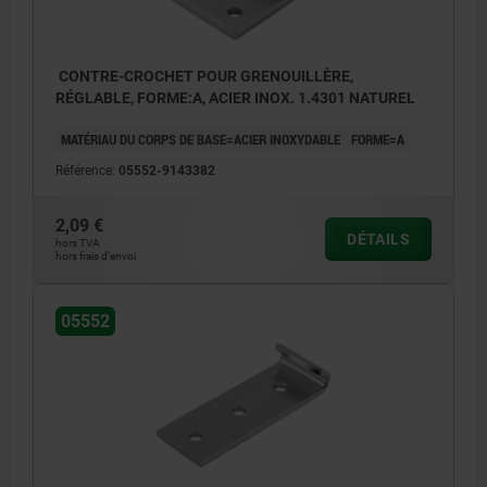
CONTRE-CROCHET POUR GRENOUILLÈRE,
RÉGLABLE, FORME:A, ACIER INOX. 1.4301 NATUREL
MATÉRIAU DU CORPS DE BASE=ACIER INOXYDABLE
FORME=A
Référence:
05552-9143382
2,09 €
DÉTAILS
hors TVA
hors frais d’envoi
05552