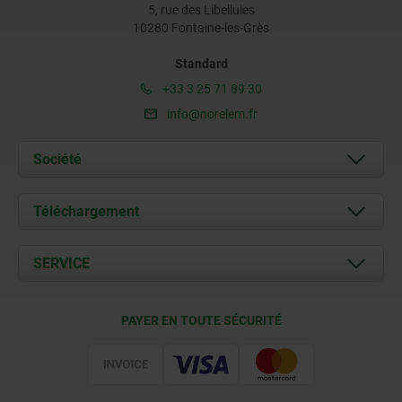
5, rue des Libellules
10280 Fontaine-les-Grès
Standard
+33 3 25 71 89 30
info@norelem.fr
Société
À propos de nous
Téléchargement
Actualités
Documents
SERVICE
Contact
Conditions de livraison
PAYER EN TOUTE SÉCURITÉ
Certification