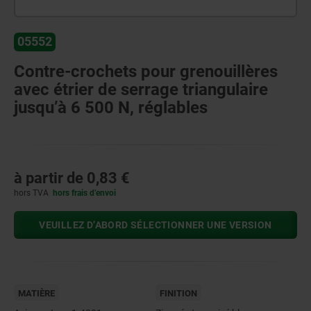
05552
Contre-crochets pour grenouillères
avec étrier de serrage triangulaire
jusqu’à 6 500 N, réglables
à partir de
0,83 €
hors TVA
hors frais d’envoi
VEUILLEZ D’ABORD SÉLECTIONNER UNE VERSION
MATIÈRE
FINITION