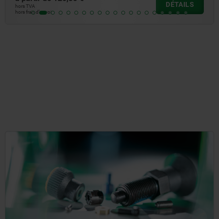
DÉTAILS
hors TVA
hors frais d’envoi