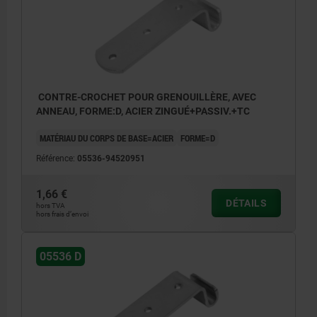
CONTRE-CROCHET POUR GRENOUILLÈRE, AVEC
ANNEAU, FORME:D, ACIER ZINGUÉ+PASSIV.+TC
MATÉRIAU DU CORPS DE BASE=ACIER
FORME=D
Référence:
05536-94520951
1,66 €
DÉTAILS
hors TVA
hors frais d’envoi
05536 D