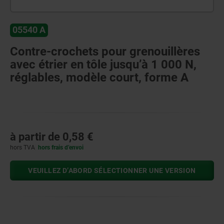
05540 A
Contre-crochets pour grenouillères
avec étrier en tôle jusqu’à 1 000 N,
réglables, modèle court, forme A
à partir de
0,58 €
hors TVA
hors frais d’envoi
VEUILLEZ D’ABORD SÉLECTIONNER UNE VERSION