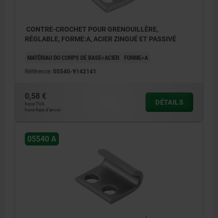
CONTRE-CROCHET POUR GRENOUILLÈRE,
RÉGLABLE, FORME:A, ACIER ZINGUÉ ET PASSIVÉ
MATÉRIAU DU CORPS DE BASE=ACIER
FORME=A
Référence:
05540-9142141
0,58 €
DÉTAILS
hors TVA
hors frais d’envoi
05540 A