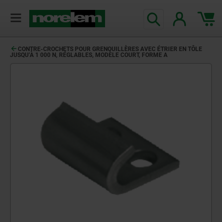
CONTRE-CROCHETS POUR GRENOUILLÈRES AVEC ÉTRIER EN TÔLE
JUSQU’À 1 000 N, RÉGLABLES, MODÈLE COURT, FORME A