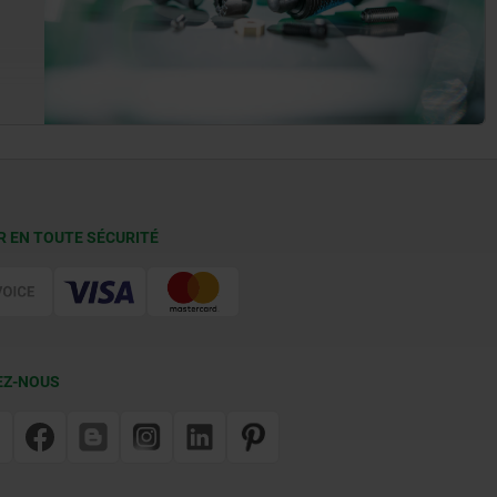
R EN TOUTE SÉCURITÉ
EZ-NOUS