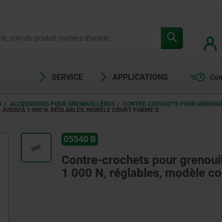
SERVICE
APPLICATIONS
Com
0
ACCESSOIRES POUR GRENOUILLÈRES
CONTRE-CROCHETS POUR GRENOUIL
JUSQU’À 1 000 N, RÉGLABLES, MODÈLE COURT, FORME B
05540 B
Contre-crochets pour grenouill
1 000 N, réglables, modèle co