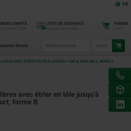
FR
MON COMPTE
LISTE DE SOUHAITS
PANIER
SE CONNECTER
Marquer les produits
0,00 €
productCode
qty
mande directe
LÈRES AVEC ÉTRIER EN TÔLE JUSQU’À 1 000 N, RÉGLABLE, MODÈLE
ères avec étrier en tôle jusqu’à
urt, forme B