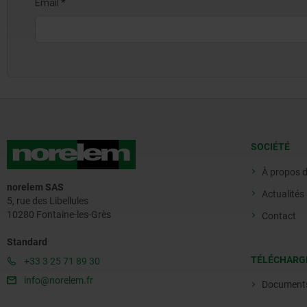
SOCIÉTÉ
À propos 
norelem SAS
Actualités
5, rue des Libellules
10280 Fontaine-les-Grès
Contact
Standard
TÉLÉCHARG
+33 3 25 71 89 30
info@norelem.fr
Document