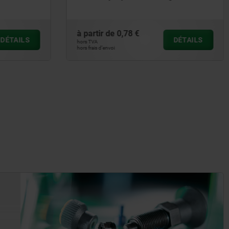
à partir de
0,30 €
DÉTAILS
DÉTAILS
hors TVA
hors frais d’envoi