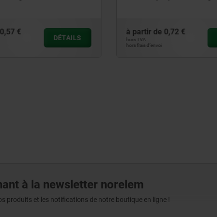
 de
0,72 €
à partir de
0,78 €
DÉTAILS
hors TVA
voi
hors frais d’envoi
ant à la newsletter norelem
produits et les notifications de notre boutique en ligne !