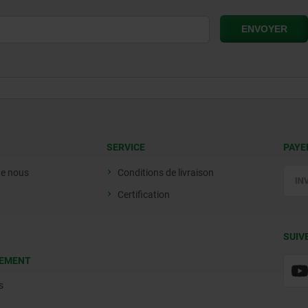
SERVICE
PAYE
de nous
Conditions de livraison
Certification
SUIV
EMENT
s