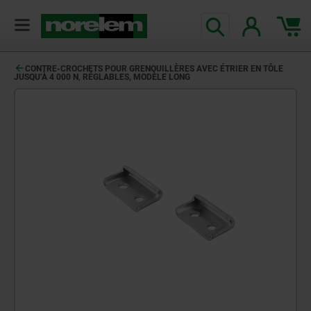
CONTRE-CROCHETS POUR GRENOUILLÈRES AVEC ÉTRIER EN TÔLE
JUSQU’À 4 000 N, RÉGLABLES, MODÈLE LONG