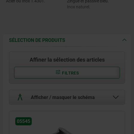
Acier ou Inox 1.4301.
Zingué et passivé bleu.
Inox naturel.
SÉLECTION DE PRODUITS
Affiner la sélection des articles
FILTRES
Afficher / masquer le schéma
05545