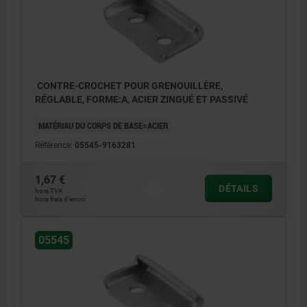
CONTRE-CROCHET POUR GRENOUILLÈRE,
RÉGLABLE, FORME:A, ACIER ZINGUÉ ET PASSIVÉ
MATÉRIAU DU CORPS DE BASE=ACIER
Référence:
05545-9163281
1,67 €
DÉTAILS
hors TVA
hors frais d’envoi
05545