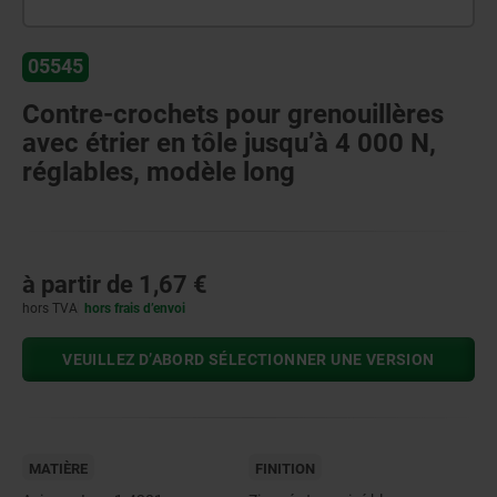
05545
Contre-crochets pour grenouillères
avec étrier en tôle jusqu’à 4 000 N,
réglables, modèle long
à partir de
1,67 €
hors TVA
hors frais d’envoi
VEUILLEZ D’ABORD SÉLECTIONNER UNE VERSION
MATIÈRE
FINITION