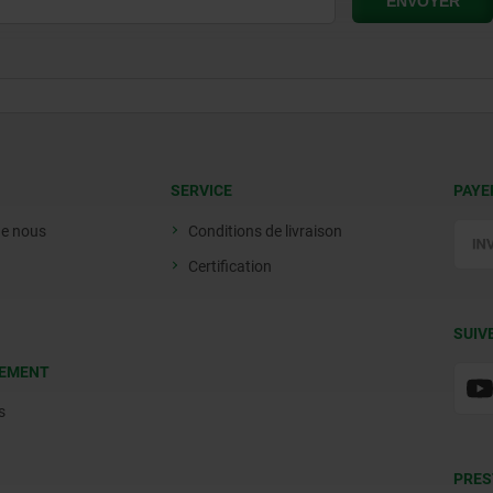
SERVICE
PAYE
de nous
Conditions de livraison
Certification
SUIV
EMENT
s
PRES