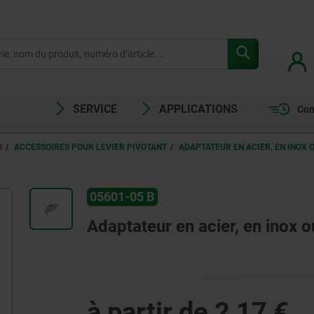
SERVICE
APPLICATIONS
Com
0
ACCESSOIRES POUR LEVIER PIVOTANT
ADAPTATEUR EN ACIER, EN INOX O
05601-05 B
Adaptateur en acier, en inox o
à partir de
2,17 €