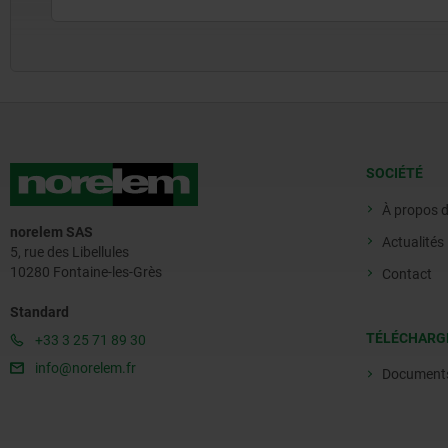
SOCIÉTÉ
À propos 
norelem SAS
Actualités
5, rue des Libellules
10280 Fontaine-les-Grès
Contact
Standard
TÉLÉCHARG
+33 3 25 71 89 30
info@norelem.fr
Document