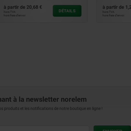
20,68 €
à partir de
1,27 €
DÉTAILS
hors TVA
hors frais d’envoi
ant à la newsletter norelem
produits et les notifications de notre boutique en ligne !