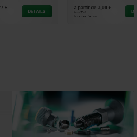
à partir de
3,08 €
DÉTAILS
DÉTAILS
hors TVA
hors frais d’envoi