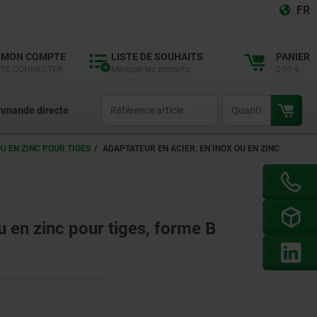
FR
MON COMPTE
LISTE DE SOUHAITS
PANIER
SE CONNECTER
Marquer les produits
0,00 €
productCode
qty
mande directe
U EN ZINC POUR TIGES
ADAPTATEUR EN ACIER, EN INOX OU EN ZINC
u en zinc pour tiges, forme B