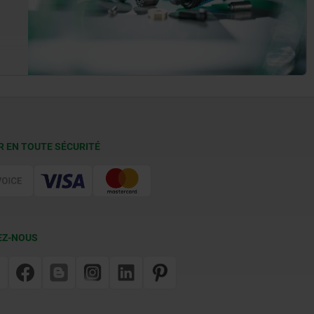
R EN TOUTE SÉCURITÉ
EZ-NOUS