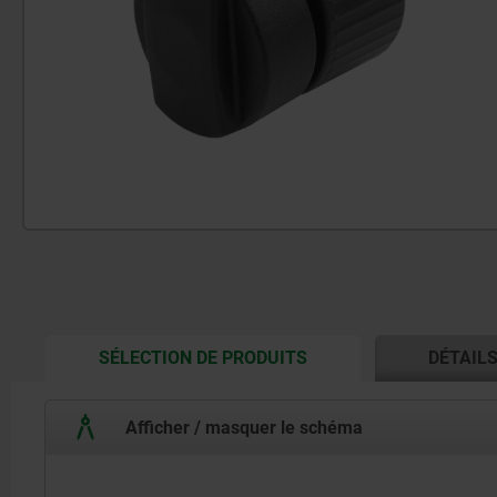
CURRENT
SÉLECTION DE PRODUITS
DÉTAIL
TAB:
Afficher / masquer le schéma