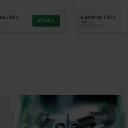
à partir de
1,82 €
DÉTAILS
DÉTAILS
hors TVA
hors frais d’envoi