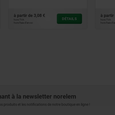
3,08 €
à partir de
2,00 €
DÉTAILS
hors TVA
hors frais d’envoi
ant à la newsletter norelem
produits et les notifications de notre boutique en ligne !