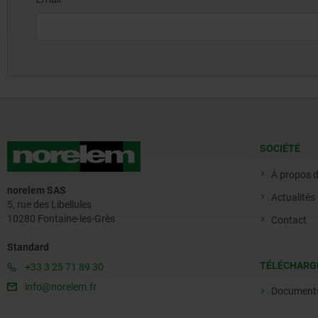
SOCIÉTÉ
À propos 
norelem SAS
Actualités
5, rue des Libellules
10280 Fontaine-les-Grès
Contact
Standard
TÉLÉCHARG
+33 3 25 71 89 30
info@norelem.fr
Document