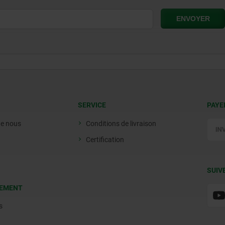
SERVICE
PAYE
de nous
Conditions de livraison
Certification
SUIV
EMENT
s