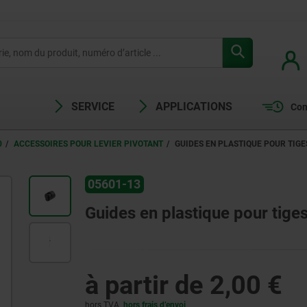
SERVICE
APPLICATIONS
Com
0
ACCESSOIRES POUR LEVIER PIVOTANT
GUIDES EN PLASTIQUE POUR TIG
05601-13
Guides en plastique pour tige
à partir de
2,00 €
hors TVA
hors frais d’envoi