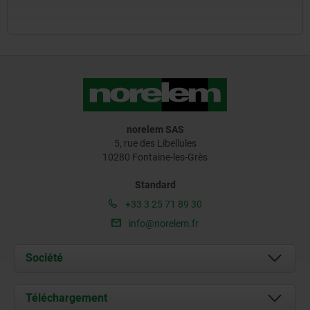
norelem SAS
5, rue des Libellules
10280 Fontaine-les-Grès
Standard
+33 3 25 71 89 30
info@norelem.fr
Société
À propos de nous
Téléchargement