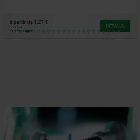
à partir de
1,27 €
DÉTAILS
hors TVA
hors frais d’envoi