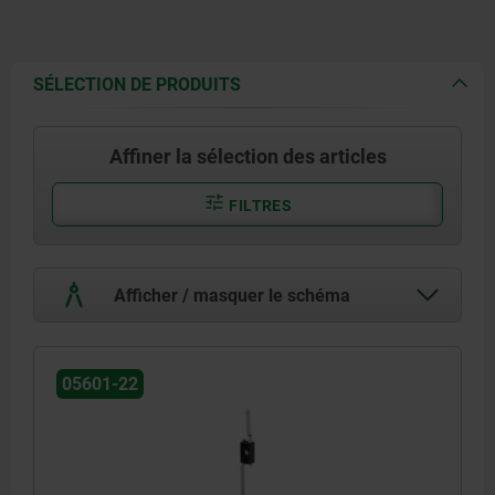
SÉLECTION DE PRODUITS
Affiner la sélection des articles
FILTRES
Afficher / masquer le schéma
05601-22