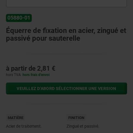
05880-01
Équerre de fixation en acier, zingué et
passivé pour sauterelle
à partir de
2,81 €
hors TVA
hors frais d’envoi
VEUILLEZ D’ABORD SÉLECTIONNER UNE VERSION
MATIÈRE
FINITION
Acier de traitement.
Zingué et passivé.