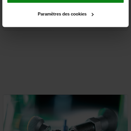
Paramètres des cookies
à partir de
7,45 €
DÉTAILS
hors TVA
hors frais d’envoi