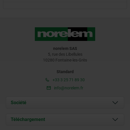
norelem SAS
5, rue des Libellules
10280 Fontaine-les-Grès
Standard
+33 3 25 71 89 30
info@norelem.fr
Société
À propos de nous
Téléchargement
Actualités