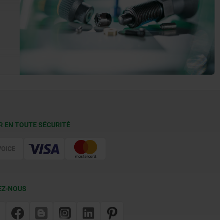
R EN TOUTE SÉCURITÉ
EZ-NOUS