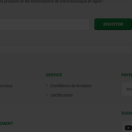
produits et les notifications de notre boutique en ligne !
SERVICE
PAYE
de nous
Conditions de livraison
Certification
SUIV
EMENT