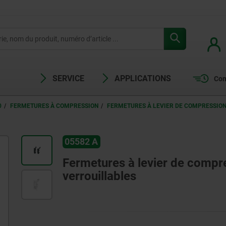
SERVICE
APPLICATIONS
Com
0
FERMETURES À COMPRESSION
FERMETURES À LEVIER DE COMPRESSION
05582 A
Fermetures à levier de compre
verrouillables