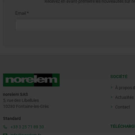
Recevez en avant-première les nouveautés sur nos 
SOCIÉTÉ
À propos 
norelem SAS
Actualités
5, rue des Libellules
10280 Fontaine-les-Grès
Contact
Standard
TÉLÉCHARG
+33 3 25 71 89 30