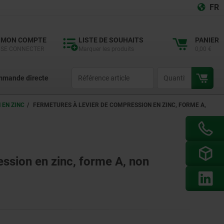
FR
MON COMPTE
LISTE DE SOUHAITS
PANIER
SE CONNECTER
Marquer les produits
0,00 €
productCode
qty
mande directe
 EN ZINC
FERMETURES À LEVIER DE COMPRESSION EN ZINC, FORME A,
ssion en zinc, forme A, non