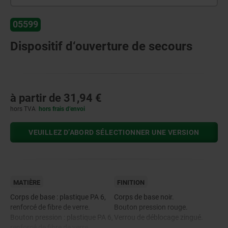
05599
Dispositif d‘ouverture de secours
à partir de
31,94 €
hors TVA
hors frais d’envoi
VEUILLEZ D’ABORD SÉLECTIONNER UNE VERSION
MATIÈRE
FINITION
Corps de base : plastique PA 6,
Corps de base noir.
renforcé de fibre de verre.
Bouton pression rouge.
Bouton pression : plastique PA 6,
Verrou de déblocage zingué.
renforcé de fibre de verre.