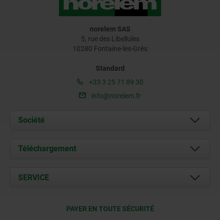
norelem SAS
5, rue des Libellules
10280 Fontaine-les-Grès
Standard
+33 3 25 71 89 30
info@norelem.fr
Société
À propos de nous
Téléchargement
Actualités
Documents
SERVICE
Contact
Conditions de livraison
PAYER EN TOUTE SÉCURITÉ
Certification