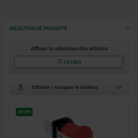
Verrou de déblocage : acier.
SÉLECTION DE PRODUITS
Affiner la sélection des articles
FILTRES
Afficher / masquer le schéma
05599