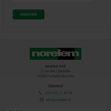
norelem SAS
5, rue des Libellules
10280 Fontaine-les-Grès
Standard
+33 3 25 71 89 30
info@norelem.fr