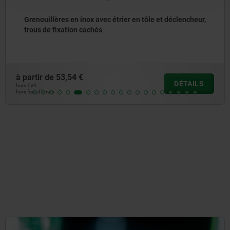
Grenouillères en inox avec étrier en tôle et déclencheur,
trous de fixation cachés
à partir de
53,54 €
DÉTAILS
hors TVA
hors frais d’envoi