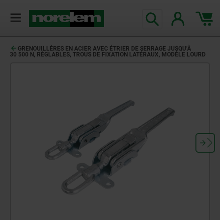
GRENOUILLÈRES EN ACIER AVEC ÉTRIER DE SERRAGE JUSQU’À
30 500 N, RÉGLABLES, TROUS DE FIXATION LATÉRAUX, MODÈLE LOURD