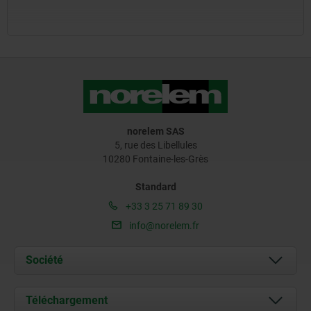
norelem SAS
5, rue des Libellules
10280 Fontaine-les-Grès
Standard
+33 3 25 71 89 30
info@norelem.fr
Société
À propos de nous
Téléchargement