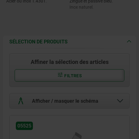
Acier ou Inox 1.4301.
Zingué et passivé bleu.
Inox naturel.
SÉLECTION DE PRODUITS
Affiner la sélection des articles
FILTRES
Afficher / masquer le schéma
05525