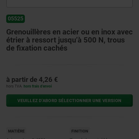
05525
Grenouillères en acier ou en inox avec
étrier à ressort jusqu’à 500 N, trous
de fixation cachés
à partir de
4,26 €
hors TVA
hors frais d’envoi
VEUILLEZ D’ABORD SÉLECTIONNER UNE VERSION
MATIÈRE
FINITION