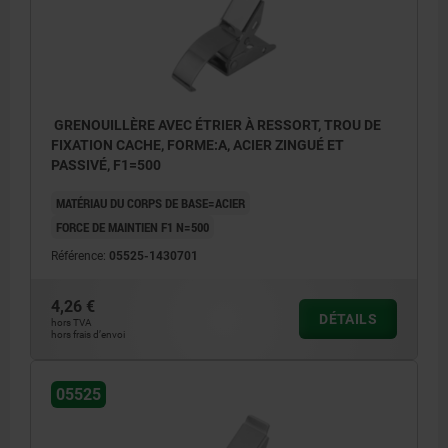
GRENOUILLÈRE AVEC ÉTRIER À RESSORT, TROU DE
FIXATION CACHE, FORME:A, ACIER ZINGUÉ ET
PASSIVÉ, F1=500
MATÉRIAU DU CORPS DE BASE=ACIER
FORCE DE MAINTIEN F1 N=500
Référence:
05525-1430701
4,26 €
DÉTAILS
hors TVA
hors frais d’envoi
05525
1) Gabarit de perçage pour montage avec