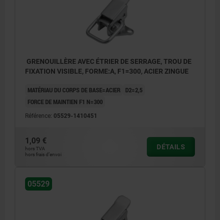
GRENOUILLÈRE AVEC ÉTRIER DE SERRAGE, TROU DE
FIXATION VISIBLE, FORME:A, F1=300, ACIER ZINGUE
MATÉRIAU DU CORPS DE BASE=ACIER
D2=2,5
FORCE DE MAINTIEN F1 N=300
Référence:
05529-1410451
1,09 €
DÉTAILS
hors TVA
hors frais d’envoi
05529