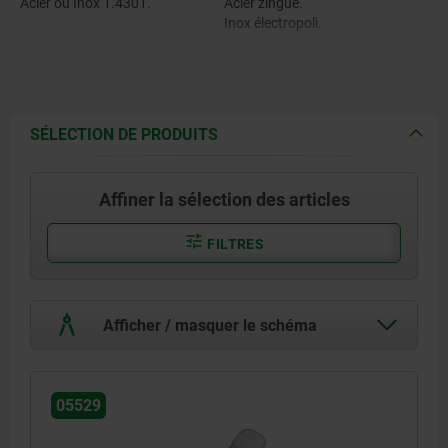
Acier ou Inox 1.4301.
Acier zingué.
Inox électropoli.
SÉLECTION DE PRODUITS
Affiner la sélection des articles
FILTRES
Afficher / masquer le schéma
05529