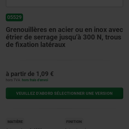
05529
Grenouillères en acier ou en inox avec
étrier de serrage jusqu’à 300 N, trous
de fixation latéraux
à partir de
1,09 €
hors TVA
hors frais d’envoi
VEUILLEZ D’ABORD SÉLECTIONNER UNE VERSION
MATIÈRE
FINITION