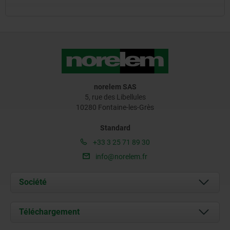
norelem SAS
5, rue des Libellules
10280 Fontaine-les-Grès
Standard
+33 3 25 71 89 30
info@norelem.fr
Société
À propos de nous
Téléchargement
Actualités