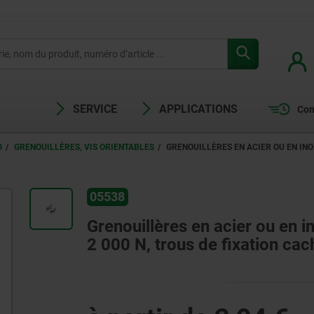
SERVICE
APPLICATIONS
Com
0
GRENOUILLÈRES, VIS ORIENTABLES
GRENOUILLÈRES EN ACIER OU EN INO
05538
Grenouillères en acier ou en i
2 000 N, trous de fixation cac