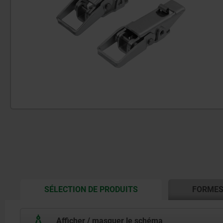
CURRENT
SÉLECTION DE PRODUITS
FORME
TAB:
Afficher / masquer le schéma