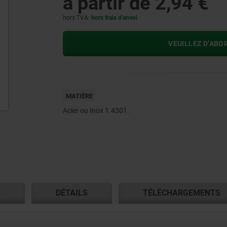
à partir de
2,94 €
hors TVA
hors frais d’envoi
VEUILLEZ D’ABO
MATIÈRE
Acier ou Inox 1.4301.
S
DÉTAILS
TÉLÉCHARGEMENTS