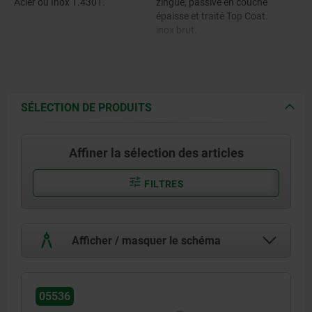
Acier ou Inox 1.4301.
zingué, passivé en couche
épaisse et traité Top Coat.
inox brut.
SÉLECTION DE PRODUITS
Affiner la sélection des articles
FILTRES
Afficher / masquer le schéma
05536