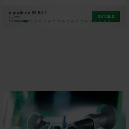
à partir de
53,54 €
DÉTAILS
hors TVA
hors frais d’envoi