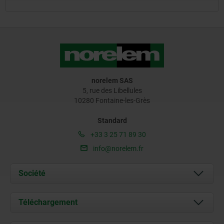
norelem SAS
5, rue des Libellules
10280 Fontaine-les-Grès
Standard
+33 3 25 71 89 30
info@norelem.fr
Société
À propos de nous
Téléchargement
Actualités