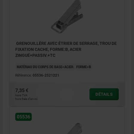
GRENOUILLÈRE AVEC ÉTRIER DE SERRAGE, TROU DE
FIXATION CACHE, FORME:B, ACIER
ZINGUÉ+PASSIV.+TC
MATÉRIAU DU CORPS DE BASE=ACIER
FORME=B
Référence:
05536-2521221
7,35 €
DÉTAILS
hors TVA
hors frais d’envoi
05536