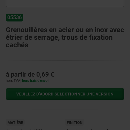
05536
Grenouillères en acier ou en inox avec
étrier de serrage, trous de fixation
cachés
à partir de
0,69 €
hors TVA
hors frais d’envoi
VEUILLEZ D’ABORD SÉLECTIONNER UNE VERSION
MATIÈRE
FINITION