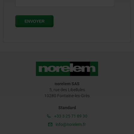
norelem SAS
5, rue des Libellules
10280 Fontaine-les-Grès
Standard
+33 3 25 71 89 30
info@norelem.fr