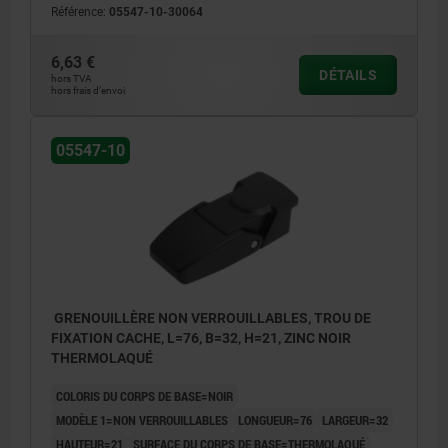
Référence:
05547-10-30064
6,63 €
DÉTAILS
hors TVA
hors frais d’envoi
05547-10
GRENOUILLÈRE NON VERROUILLABLES, TROU DE
FIXATION CACHE, L=76, B=32, H=21, ZINC NOIR
THERMOLAQUÉ
COLORIS DU CORPS DE BASE=NOIR
MODÈLE 1=NON VERROUILLABLES
LONGUEUR=76
LARGEUR=32
HAUTEUR=21
SURFACE DU CORPS DE BASE=THERMOLAQUÉ