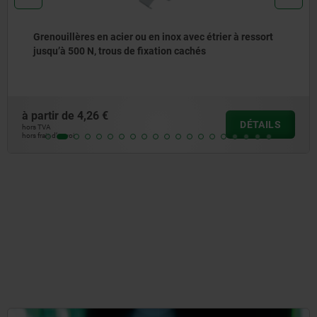
Grenouillères en acier ou en inox avec étrier de serrage
large jusqu’à 2 000 N, trous de fixation cachés
à partir de
2,94 €
DÉTAILS
hors TVA
hors frais d’envoi