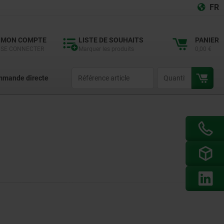
FR
MON COMPTE
LISTE DE SOUHAITS
PANIER
SE CONNECTER
Marquer les produits
0,00 €
productCode
qty
mande directe