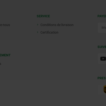
SERVICE
PAYE
de nous
Conditions de livraison
Certification
SUIV
EMENT
s
PRES