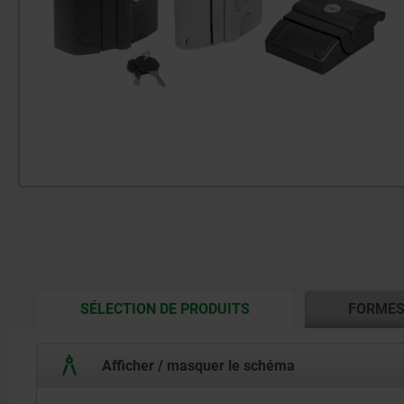
CURRENT
SÉLECTION DE PRODUITS
FORME
TAB:
Afficher / masquer le schéma