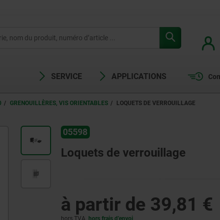
SERVICE
APPLICATIONS
Com
0
GRENOUILLÈRES, VIS ORIENTABLES
LOQUETS DE VERROUILLAGE
05598
Loquets de verrouillage
à partir de
39,81 €
hors TVA
hors frais d’envoi