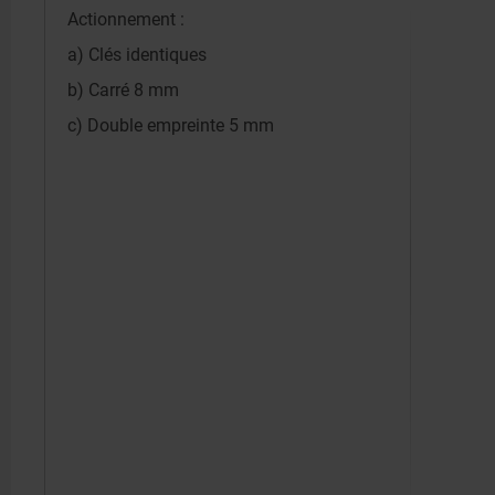
Actionnement :
a) Clés identiques
b) Carré 8 mm
c) Double empreinte 5 mm