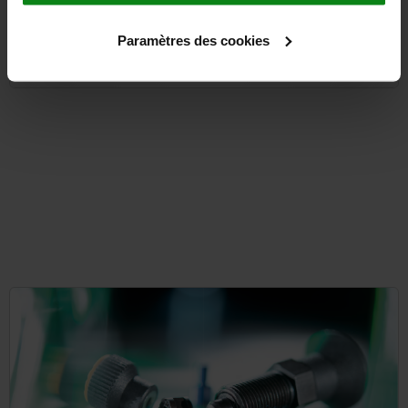
à partir de
15,64 €
Paramètres des cookies
DÉTAILS
hors TVA
hors frais d’envoi