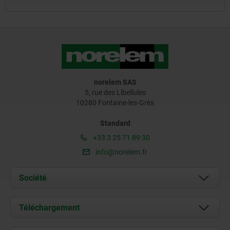
norelem SAS
5, rue des Libellules
10280 Fontaine-les-Grès
Standard
+33 3 25 71 89 30
info@norelem.fr
Société
À propos de nous
Téléchargement
Actualités