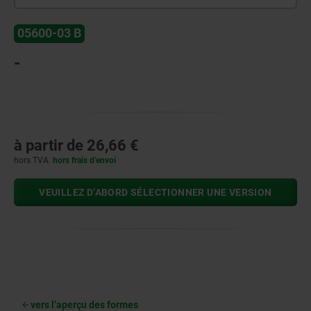
05600-03 B
-
à partir de
26,66 €
hors TVA
hors frais d’envoi
VEUILLEZ D’ABORD SÉLECTIONNER UNE VERSION
vers l’aperçu des formes