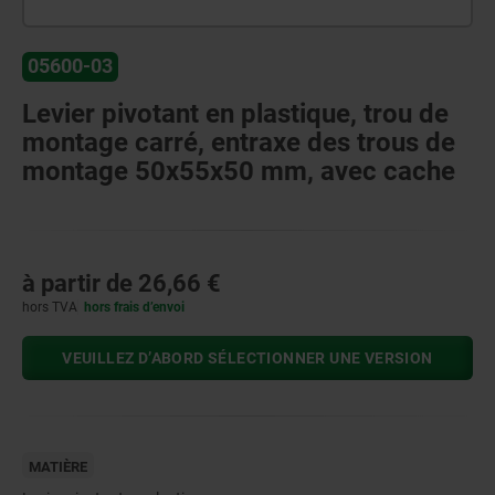
05600-03
Levier pivotant en plastique, trou de
montage carré, entraxe des trous de
montage 50x55x50 mm, avec cache
à partir de
26,66 €
hors TVA
hors frais d’envoi
VEUILLEZ D’ABORD SÉLECTIONNER UNE VERSION
MATIÈRE