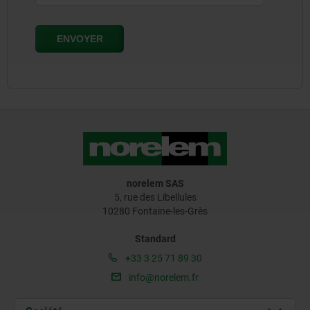
norelem SAS
5, rue des Libellules
10280 Fontaine-les-Grès
Standard
+33 3 25 71 89 30
info@norelem.fr