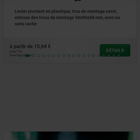
Levier pivotant en plastique, trou de montage carré,
entraxe des trous de montage 50x50x50 mm, avec ou
sans cache
à partir de
15,64 €
DÉTAILS
hors TVA
hors frais d’envoi