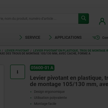
SERVICE
APPLICATIONS
Com
0
LEVIER PIVOTANT
LEVIER PIVOTANT EN PLASTIQUE, TROU DE MONTAGE 
RAXE DES TROUS DE MONTAGE 105/130 MM, AVEC CACHE, FORME A
05600-01 A
Levier pivotant en plastique, 
de montage 105/130 mm, ave
Design ergonomique
Utilisation polyvalente
Montage facile