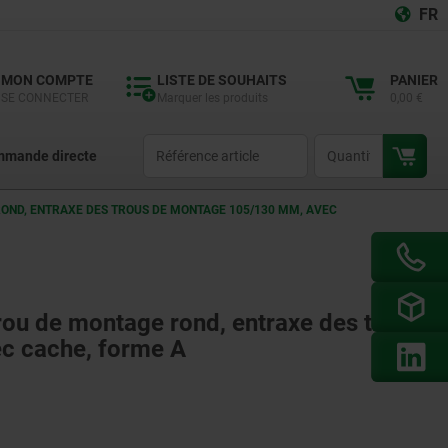
FR
MON COMPTE
LISTE DE SOUHAITS
PANIER
SE CONNECTER
Marquer les produits
0,00 €
productCode
qty
mande directe
ROND, ENTRAXE DES TROUS DE MONTAGE 105/130 MM, AVEC
trou de montage rond, entraxe des trous
c cache, forme A