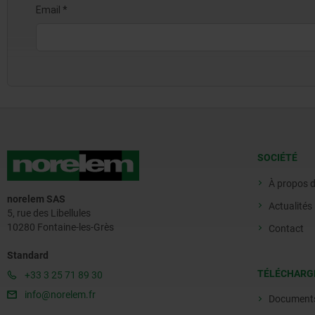
SOCIÉTÉ
À propos 
norelem SAS
Actualités
5, rue des Libellules
10280 Fontaine-les-Grès
Contact
Standard
TÉLÉCHARG
+33 3 25 71 89 30
info@norelem.fr
Document