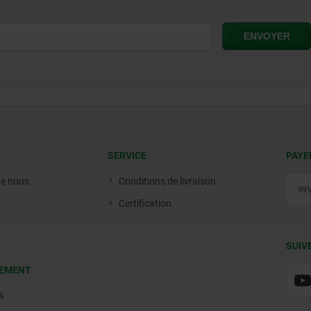
SERVICE
PAYE
de nous
Conditions de livraison
Certification
SUIV
EMENT
s