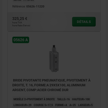
Référence:
05626-11220
325,25 €
DÉTAILS
hors TVA
hors frais d’envoi
05626 A
BRIDE PIVOTANTE PNEUMATIQUE, PIVOTEMENT À
DROITE, T. 16, FORME:A 29X5X100, ALUMINIUM
ARGENT, COMP:ACIER CHROMÉ DUR
MODÈLE 2=PIVOTEMENT À DROITE
TAILLE=16
HAUTEUR=100
LONGUEUR=29
COURSE S=17,5
FORME=A
A=25
LARGEUR=5