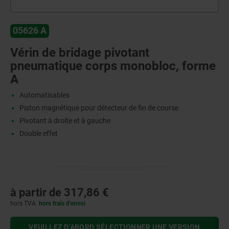
05626 A
Vérin de bridage pivotant
pneumatique corps monobloc, forme
A
Automatisables
Piston magnétique pour détecteur de fin de course
Pivotant à droite et à gauche
Double effet
à partir de
317,86 €
hors TVA
hors frais d’envoi
VEUILLEZ D’ABORD SÉLECTIONNER UNE VERSION