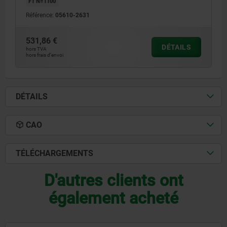
F1 N=1100
Référence:
05610-2631
531,86 €
DÉTAILS
hors TVA
hors frais d’envoi
DÉTAILS
CAO
TÉLÉCHARGEMENTS
D'autres clients ont
également acheté