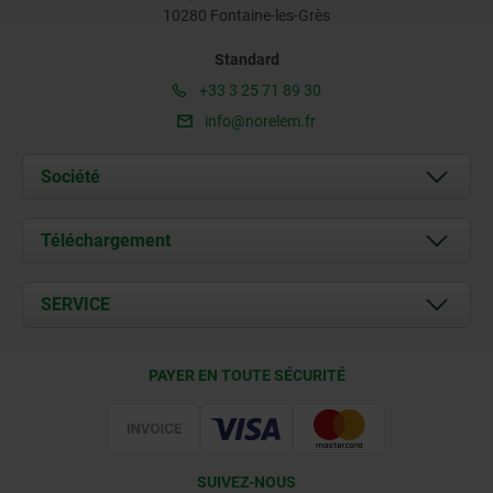
10280 Fontaine-les-Grès
Standard
+33 3 25 71 89 30
info@norelem.fr
Société
À propos de nous
Téléchargement
Actualités
Documents
SERVICE
Contact
Conditions de livraison
PAYER EN TOUTE SÉCURITÉ
Certification
SUIVEZ-NOUS